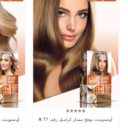
أوستوينت توهج ممتاز كراميل رقم: 8.77
أوستوينت ت