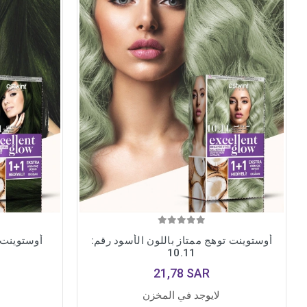
أوستوينت توهج ممتاز باللون الأسود رقم:
أوستوينت ت
10.11
21,78 SAR
لايوجد في المخزن