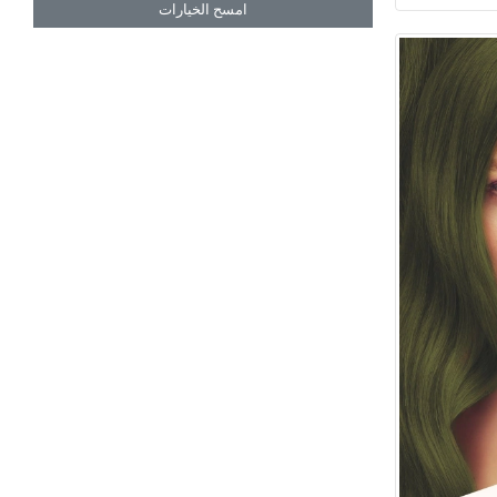
امسح الخيارات