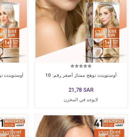
أوستوينت توهج ممتاز أصفر رقم: 10
أوستوينت توه
21,78 SAR
لايوجد في المخزن