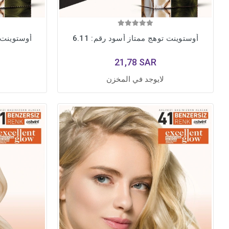
أوستوينت توهج ممتاز أسود رقم: 6.11
أوستوينت ت
21,78 SAR
لايوجد في المخزن