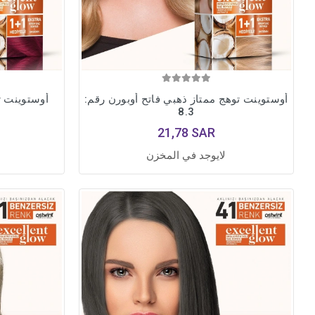
أوستوينت توهج ممتاز ذهبي فاتح أوبورن رقم:
أوستوينت تو
8.3
21,78 SAR
لايوجد في المخزن