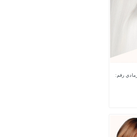
رمادي رقم: