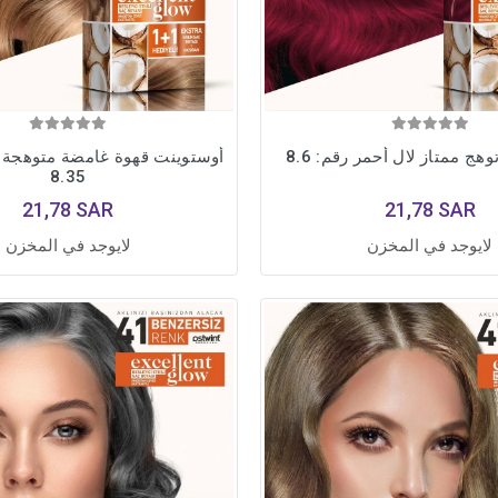
هج ممتاز لال أحمر رقم: 8.6
أوستوينت قهوة غامضة متوهجة م
8.35
21,78 SAR
21,78 SAR
لايوجد في المخزن
لايوجد في المخزن