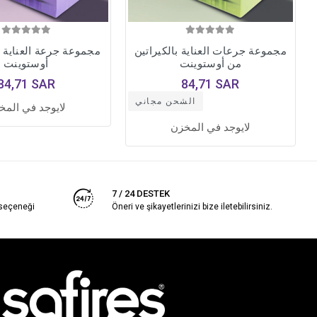
مجموعة جرعات العناية بالكيراتين
مجموعة جرعة العناية 
من أوستوينت
أوستوينت
84,71 SAR
84,71 SAR
الشحن مجاني
لايوجد في المخ
لايوجد في المخزن
7 / 24 DESTEK
 seçeneği
Öneri ve şikayetlerinizi bize iletebilirsiniz.