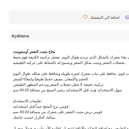
اضافة الى المفضلة
Açıklama
بخاخ مثبت الشعر أوستوينت
ن بقاء شعرك بالشكل الذي تريده طوال اليوم. بفضل تركيبته الكثيفة فهو يحيط
بخصلات الشعر ويثبت شكل الشعر ويسمح له بالحفاظ على حركته الطبيعية.
الحجم واللمعان: يضيف حجمًا طبيعيًا ولمعانًا للشعر.
تركيبة خفيفة: لا تثقل خصلات الشعر وتدعم المظهر الطبيعي.
سهل الاستخدام: هزه. قبل الاستخدام، رشي المنتج من مسافة 20-30 سم.
تعليمات الاستخدام:
قومي برج المنتج جيداً قبل استخدامه.
قومي برش مثبت الشعر على شعرك من مسافة 20-30 سم.
يمكنك التكرار حسب حاجتك.