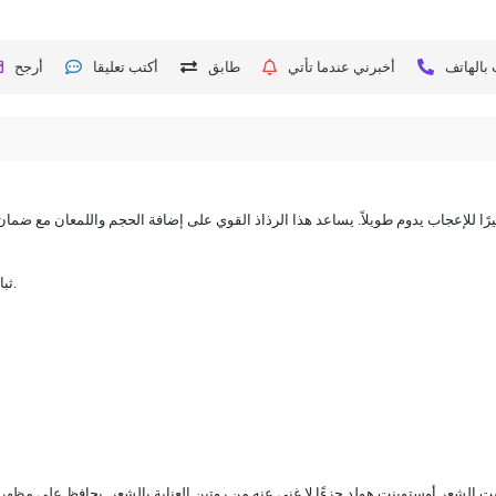
بالهاتف
أخبرني عندما تأتي
طابق
أكتب تعليقا
أرجح
رًا للإعجاب يدوم طويلاً. يساعد هذا الرذاذ القوي على إضافة الحجم واللمعان مع ضما
ثبات قوي: يحافظ على ثبات شعرك لفترة طويلة ويحافظ على شكله. طوال اليوم.