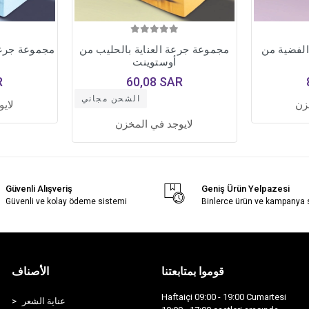
الفضية من
مجموعة جرعة العناية بالحليب من
مجموعة جرعة 
أوستوينت
R
60,08 SAR
الشحن مجاني
زن
لاي
لايوجد في المخزن
Güvenli Alışveriş
Geniş Ürün Yelpazesi
Güvenli ve kolay ödeme sistemi
Binlerce ürün ve kampanya
قوموا بمتابعتنا
الأصناف
Haftaiçi 09:00 - 19:00 Cumartesi
عناية الشعر