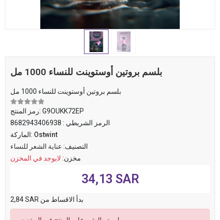
بلسم بروتين أوستوينت للنساء 1000 مل
بلسم بروتين أوستوينت للنساء 1000 مل
G9OUKK72EP
رمز المنتج:
الرمز الشريطي :
8682943406938
Ostwint
الماركة:
التصنيف:
عناية الشعر للنساء
مخزن:
لايوجد في المخزن
34,13 SAR
2,84 SAR بدأ الاقساط من