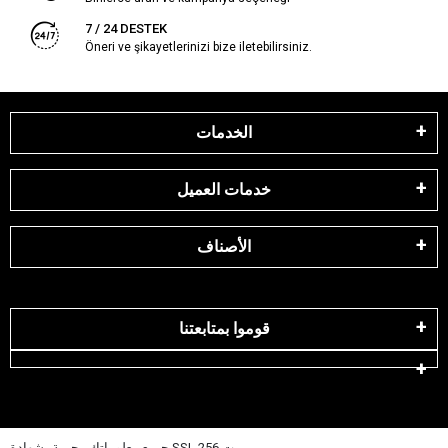
7 / 24 DESTEK
Öneri ve şikayetlerinizi bize iletebilirsiniz.
الخدمات
خدمات العميل
الأصناف
قوموا بمتابعتنا
جميع معلوماتك محمية بشهادة SSL 256 بت.