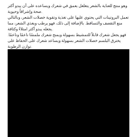
وهو منتج للعناية بالشعر يتغلغل بعمق في شعرك ويساعده على أن يبدو أكثر
صحة وإشراقاً وحيوية.
تعمل البروتينات التي يحتوي عليها على تغذية وتقوية خصلات الشعر، وبالتالي
منع التقصف والتساقط. بالإضافة إلى ذلك، فهو يرطب ويغذي الشعر، مما
يجعله يبدو أكثر امتلاءً وكثافة.
فهو يجعل شعرك قابلاً للتمشيط بسهولة ويمنح شعرك ملمسًا ناعمًا وناعمًا.
يخترق البلسم خصلات الشعر بسهولة ويساعد شعرك على الحفاظ على
توازن الرطوبة.