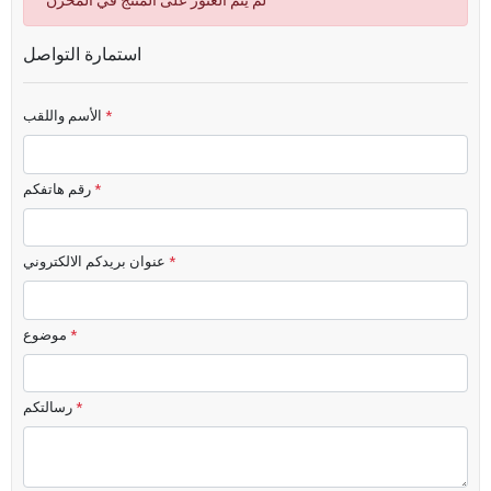
لم يتم العثور على المنتج في المخزن
استمارة التواصل
*
الأسم واللقب
*
رقم هاتفكم
*
عنوان بريدكم الالكتروني
*
موضوع
*
رسالتكم