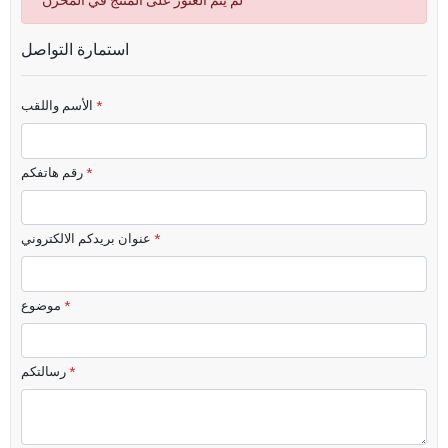
لم يتم العثور على المنتج في المخزن
استمارة التواصل
*
الأسم واللقب
*
رقم هاتفكم
*
عنوان بريدكم الالكتروني
*
موضوع
*
رسالتكم