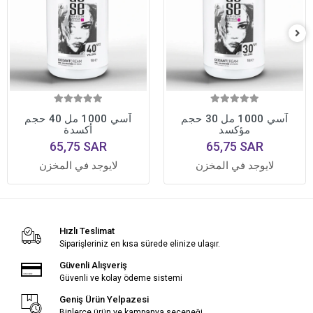
آسي 1000 مل 30 حجم
آسي 1000 مل 40 حجم
مؤكسد
أكسدة
65,75 SAR
65,75 SAR
لايوجد في المخزن
لايوجد في المخزن
Hızlı Teslimat
Siparişleriniz en kısa sürede elinize ulaşır.
Güvenli Alışveriş
Güvenli ve kolay ödeme sistemi
Geniş Ürün Yelpazesi
Binlerce ürün ve kampanya seçeneği