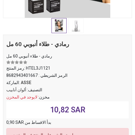
رمادي - طلاء أنبوبي 60 مل
رمادي - طلاء أنبوبي 60 مل
HTEL3J1121
رمز المنتج:
الرمز الشريطي :
8682943401667
ASSE
الماركة:
التصنيف:
ألوان أنابيب
مخزن:
لايوجد في المخزن
10,82 SAR
0,90 SAR بدأ الاقساط من