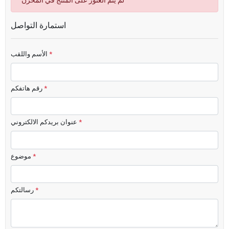
لم يتم العثور على المنتج في المخزن
استمارة التواصل
*
الأسم واللقب
*
رقم هاتفكم
*
عنوان بريدكم الالكتروني
*
موضوع
*
رسالتكم