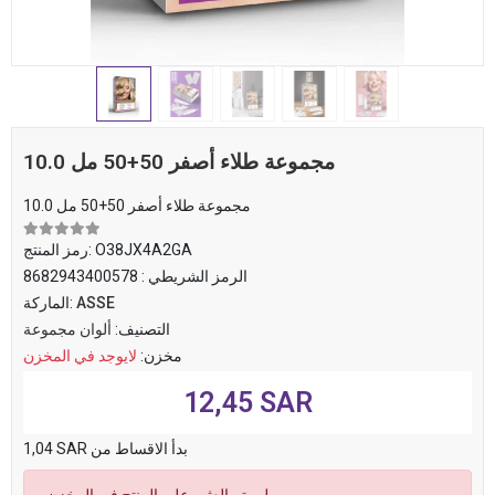
10.0 مجموعة طلاء أصفر 50+50 مل
10.0 مجموعة طلاء أصفر 50+50 مل
O38JX4A2GA
رمز المنتج:
الرمز الشريطي :
8682943400578
ASSE
الماركة:
التصنيف:
ألوان مجموعة
مخزن:
لايوجد في المخزن
12,45 SAR
1,04 SAR بدأ الاقساط من