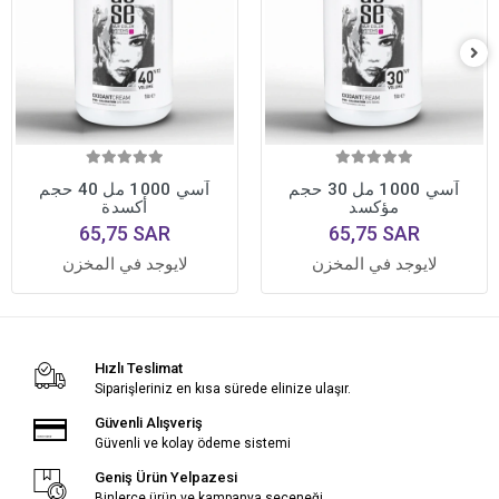
آسي 1000 مل 30 حجم
آسي 1000 مل 40 حجم
مؤكسد
أكسدة
65,75 SAR
65,75 SAR
لايوجد في المخزن
لايوجد في المخزن
Hızlı Teslimat
Siparişleriniz en kısa sürede elinize ulaşır.
Güvenli Alışveriş
Güvenli ve kolay ödeme sistemi
Geniş Ürün Yelpazesi
Binlerce ürün ve kampanya seçeneği