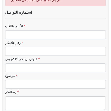
لم يتم العثور على المنتج في المخزن
استمارة التواصل
*
الأسم واللقب
*
رقم هاتفكم
*
عنوان بريدكم الالكتروني
*
موضوع
*
رسالتكم