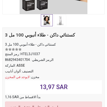
3 كستنائي داكن - طلاء أنبوبي 100 مل
3 كستنائي داكن - طلاء أنبوبي 100 مل
HTEL3J1037
رمز المنتج:
الرمز الشريطي :
8682943401704
ASSE
الماركة:
التصنيف:
ألوان أنابيب
مخزن:
لايوجد في المخزن
13,97 SAR
1,16 SAR بدأ الاقساط من