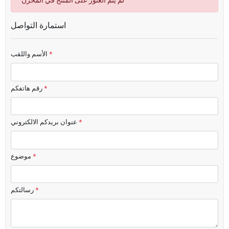
لم يتم العثور على المنتج في المخزن
استمارة التواصل
*
الأسم واللقب
*
رقم هاتفكم
*
عنوان بريدكم الالكتروني
*
موضوع
*
رسالتكم