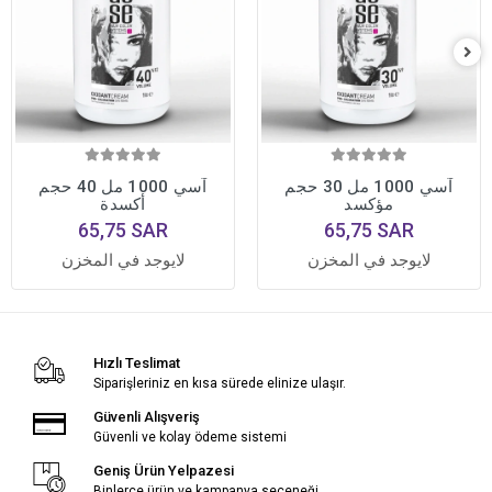
آسي 1000 مل 30 حجم
آسي 1000 مل 40 حجم
مؤكسد
أكسدة
65,75 SAR
65,75 SAR
لايوجد في المخزن
لايوجد في المخزن
Hızlı Teslimat
Siparişleriniz en kısa sürede elinize ulaşır.
Güvenli Alışveriş
Güvenli ve kolay ödeme sistemi
Geniş Ürün Yelpazesi
Binlerce ürün ve kampanya seçeneği