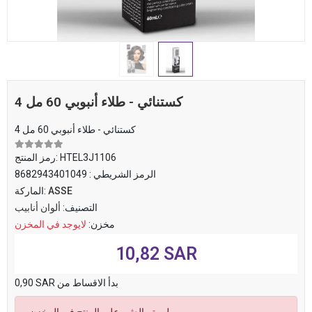
4 كستنائي - طلاء أنبوبي 60 مل
4 كستنائي - طلاء أنبوبي 60 مل
HTEL3J1106
رمز المنتج:
الرمز الشريطي :
8682943401049
ASSE
الماركة:
التصنيف:
ألوان أنابيب
مخزن:
لايوجد في المخزن
10,82 SAR
0,90 SAR بدأ الاقساط من