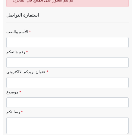
لم يتم العثور على المنتج في المخزن
استمارة التواصل
*
الأسم واللقب
*
رقم هاتفكم
*
عنوان بريدكم الالكتروني
*
موضوع
*
رسالتكم