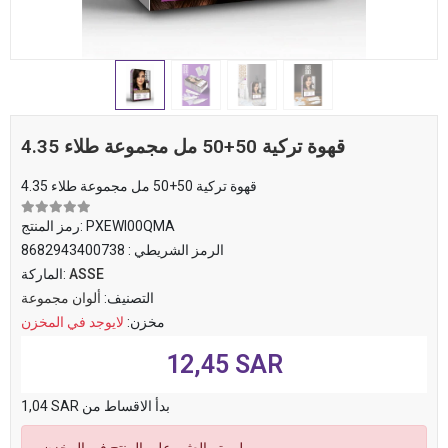
4.35 قهوة تركية 50+50 مل مجموعة طلاء
4.35 قهوة تركية 50+50 مل مجموعة طلاء
PXEWI00QMA
رمز المنتج:
الرمز الشريطي :
8682943400738
ASSE
الماركة:
التصنيف:
ألوان مجموعة
مخزن:
لايوجد في المخزن
12,45 SAR
1,04 SAR بدأ الاقساط من