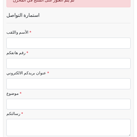
لم يتم العثور على المنتج في المخزن
استمارة التواصل
*
الأسم واللقب
*
رقم هاتفكم
*
عنوان بريدكم الالكتروني
*
موضوع
*
رسالتكم