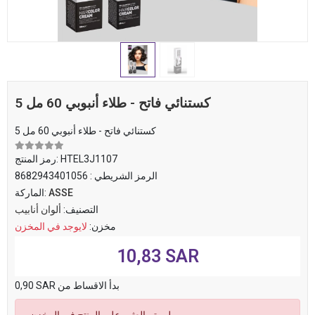
5 كستنائي فاتح - طلاء أنبوبي 60 مل
5 كستنائي فاتح - طلاء أنبوبي 60 مل
HTEL3J1107
رمز المنتج:
الرمز الشريطي :
8682943401056
ASSE
الماركة:
التصنيف:
ألوان أنابيب
مخزن:
لايوجد في المخزن
10,83 SAR
0,90 SAR بدأ الاقساط من