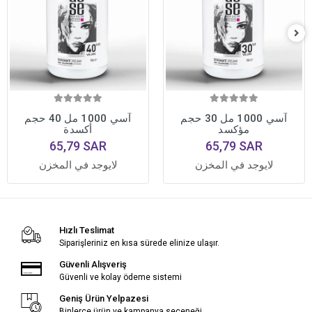
آسي 1000 مل 30 حجم
آسي 1000 مل 40 حجم
مؤكسد
أكسدة
65,79 SAR
65,79 SAR
لايوجد في المخزن
لايوجد في المخزن
Hızlı Teslimat
Siparişleriniz en kısa sürede elinize ulaşır.
Güvenli Alışveriş
Güvenli ve kolay ödeme sistemi
Geniş Ürün Yelpazesi
Binlerce ürün ve kampanya seçeneği