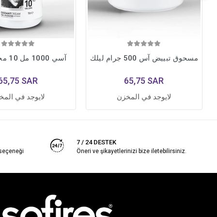
مسحوق تبييض آس 500 جرام ليلك
آسي 1000 مل 10 مجلد أكسدة
65,75 SAR
65,75 SAR
لايوجد في المخزن
لايوجد في المخ
7 / 24 DESTEK
 seçeneği
Öneri ve şikayetlerinizi bize iletebilirsiniz.