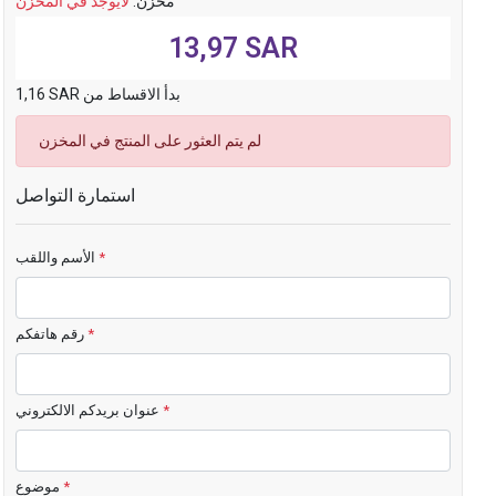
مخزن:
لايوجد في المخزن
13,97 SAR
1,16 SAR بدأ الاقساط من
لم يتم العثور على المنتج في المخزن
استمارة التواصل
*
الأسم واللقب
*
رقم هاتفكم
*
عنوان بريدكم الالكتروني
*
موضوع