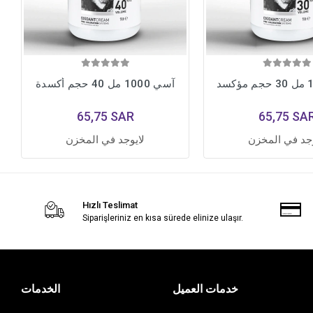
آسي 1000 مل 40 حجم أكسدة
65,75 SAR
65,75 SA
وجد في المخزن
لايوجد في المخزن
Hızlı Teslimat
Siparişleriniz en kısa sürede elinize ulaşır.
خدمات العميل
الخدمات