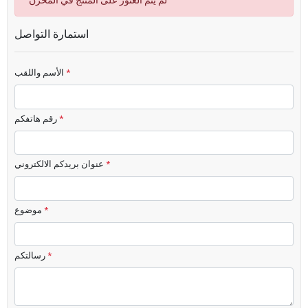
لم يتم العثور على المنتج في المخزن
استمارة التواصل
*
الأسم واللقب
*
رقم هاتفكم
*
عنوان بريدكم الالكتروني
*
موضوع
*
رسالتكم