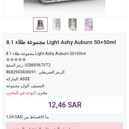
8.1 مجموعة طلاء Light Ashy Auburn 50+50ml
8.1 مجموعة طلاء Light Ashy Auburn 50+50ml
UQMX967VT2
رمز المنتج:
الرمز الشريطي :
8682943400691
ASSE
الماركة:
التصنيف:
ألوان مجموعة
مخزن:
لايوجد في المخزن
12,46 SAR
1,04 SAR بدأ الاقساط من