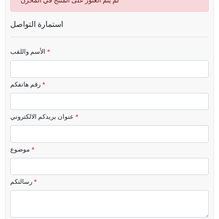
لم يتم العثور على المنتج في المخزن
استمارة التواصل
*
الأسم واللقب
*
رقم هاتفكم
*
عنوان بريدكم الالكتروني
*
موضوع
*
رسالتكم