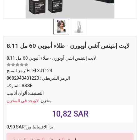
8.11 لايت إنتينس آشي أوبورن - طلاء أنبوبي 60 مل
8.11 لايت إنتينس آشي أوبورن - طلاء أنبوبي 60 مل
HTEL3J1124
رمز المنتج:
الرمز الشريطي :
8682943401223
ASSE
الماركة:
التصنيف:
ألوان أنابيب
مخزن:
لايوجد في المخزن
10,82 SAR
0,90 SAR بدأ الاقساط من