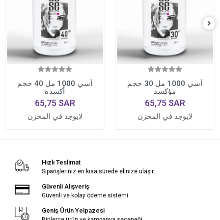
آسي 1000 مل 30 حجم
آسي 1000 مل 40 حجم
مؤكسد
أكسدة
65,75 SAR
65,75 SAR
لايوجد في المخزن
لايوجد في المخزن
Hızlı Teslimat
Siparişleriniz en kısa sürede elinize ulaşır.
Güvenli Alışveriş
Güvenli ve kolay ödeme sistemi
Geniş Ürün Yelpazesi
Binlerce ürün ve kampanya seçeneği