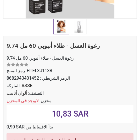
9.74 رغوة العسل - طلاء أنبوبي 60 مل
9.74 رغوة العسل - طلاء أنبوبي 60 مل
HTEL3J1138
رمز المنتج:
الرمز الشريطي :
8682943401452
ASSE
الماركة:
التصنيف:
ألوان أنابيب
مخزن:
لايوجد في المخزن
10,83 SAR
0,90 SAR بدأ الاقساط من