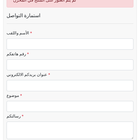
لم يتم العثور على المنتج في المخزن
استمارة التواصل
*
الأسم واللقب
*
رقم هاتفكم
*
عنوان بريدكم الالكتروني
*
موضوع
*
رسالتكم