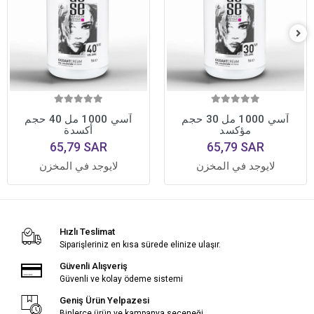
آسي 1000 مل 30 حجم
آسي 1000 مل 40 حجم
مؤكسد
أكسدة
65,79 SAR
65,79 SAR
لايوجد في المخزن
لايوجد في المخزن
Hızlı Teslimat
Siparişleriniz en kısa sürede elinize ulaşır.
Güvenli Alışveriş
Güvenli ve kolay ödeme sistemi
Geniş Ürün Yelpazesi
Binlerce ürün ve kampanya seçeneği