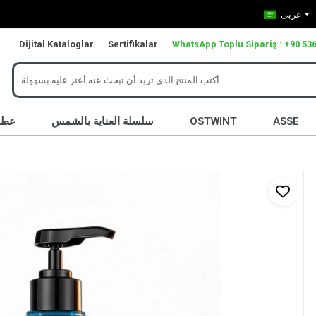
عربى
Dijital Kataloglar
Sertifikalar
WhatsApp Toplu Sipariş : +90 536
ASSE
OSTWINT
سلسلة العناية بالشمس
عطر