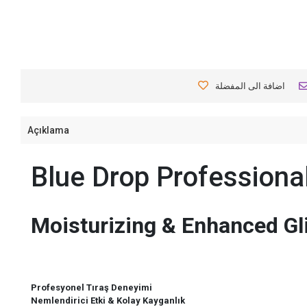
اضافة الى المفضلة
Açıklama
Blue Drop Professiona
Moisturizing & Enhanced Gli
Profesyonel Tıraş Deneyimi
Nemlendirici Etki & Kolay Kayganlık