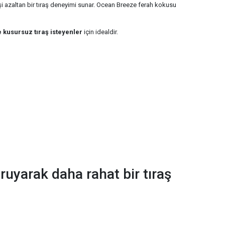
şi azaltan bir tıraş deneyimi sunar. Ocean Breeze ferah kokusu
 kusursuz tıraş isteyenler
için idealdir.
oruyarak daha rahat bir tıraş