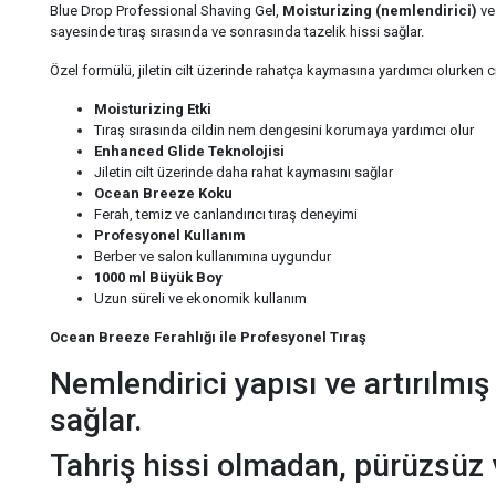
Blue Drop Professional Shaving Gel,
Moisturizing (nemlendirici)
v
sayesinde tıraş sırasında ve sonrasında tazelik hissi sağlar.
Özel formülü, jiletin cilt üzerinde rahatça kaymasına yardımcı olurken
Moisturizing Etki
Tıraş sırasında cildin nem dengesini korumaya yardımcı olur
Enhanced Glide Teknolojisi
Jiletin cilt üzerinde daha rahat kaymasını sağlar
Ocean Breeze Koku
Ferah, temiz ve canlandırıcı tıraş deneyimi
Profesyonel Kullanım
Berber ve salon kullanımına uygundur
1000 ml Büyük Boy
Uzun süreli ve ekonomik kullanım
Ocean Breeze Ferahlığı ile Profesyonel Tıraş
Nemlendirici yapısı ve artırılmış
sağlar.
Tahriş hissi olmadan, pürüzsüz 