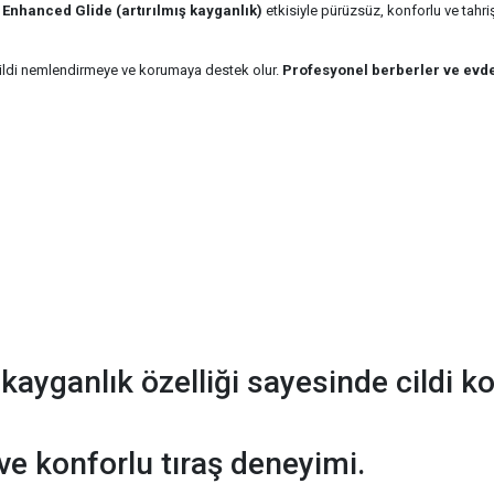
e
Enhanced Glide (artırılmış kayganlık)
etkisiyle pürüzsüz, konforlu ve tahri
 cildi nemlendirmeye ve korumaya destek olur.
Profesyonel berberler ve evde
 kayganlık özelliği sayesinde cildi k
ve konforlu tıraş deneyimi.