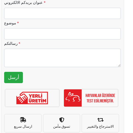
*
عنوان بريدكم الالكتروني
*
موضوع
*
رسالتكم
أرسل
الاسترجاع والتغيير
تسوق مأمن
ارسال سريع