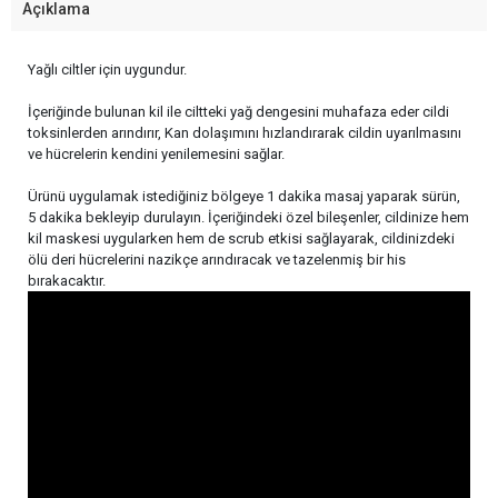
Açıklama
Yağlı ciltler için uygundur.
İçeriğinde bulunan kil ile ciltteki yağ dengesini muhafaza eder cildi
toksinlerden arındırır, Kan dolaşımını hızlandırarak cildin uyarılmasını
ve hücrelerin kendini yenilemesini sağlar.
Ürünü uygulamak istediğiniz bölgeye 1 dakika masaj yaparak sürün,
5 dakika bekleyip durulayın. İçeriğindeki özel bileşenler, cildinize hem
kil maskesi uygularken hem de scrub etkisi sağlayarak, cildinizdeki
ölü deri hücrelerini nazikçe arındıracak ve tazelenmiş bir his
bırakacaktır.