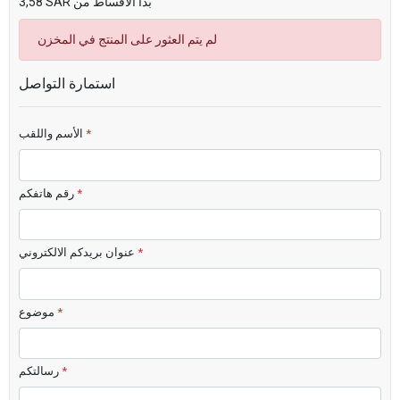
3,58 SAR بدأ الاقساط من
لم يتم العثور على المنتج في المخزن
استمارة التواصل
*
الأسم واللقب
*
رقم هاتفكم
*
عنوان بريدكم الالكتروني
*
موضوع
*
رسالتكم