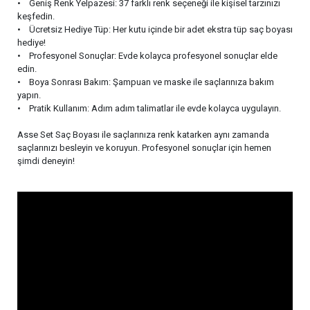
• Geniş Renk Yelpazesi: 37 farklı renk seçeneği ile kişisel tarzınızı
keşfedin.
• Ücretsiz Hediye Tüp: Her kutu içinde bir adet ekstra tüp saç boyası
hediye!
• Profesyonel Sonuçlar: Evde kolayca profesyonel sonuçlar elde
edin.
• Boya Sonrası Bakım: Şampuan ve maske ile saçlarınıza bakım
yapın.
• Pratik Kullanım: Adım adım talimatlar ile evde kolayca uygulayın.
Asse Set Saç Boyası ile saçlarınıza renk katarken aynı zamanda
saçlarınızı besleyin ve koruyun. Profesyonel sonuçlar için hemen
şimdi deneyin!