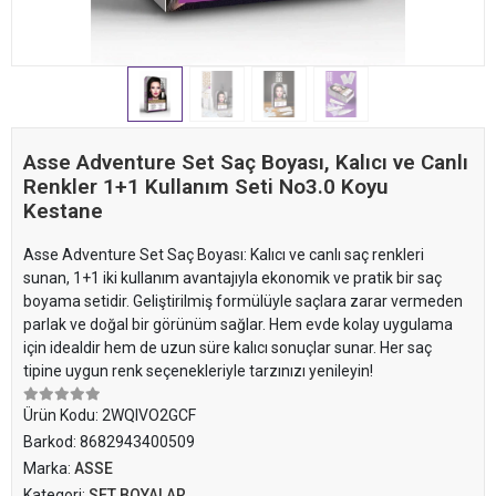
Asse Adventure Set Saç Boyası, Kalıcı ve Canlı
Renkler 1+1 Kullanım Seti No3.0 Koyu
Kestane
Asse Adventure Set Saç Boyası: Kalıcı ve canlı saç renkleri
sunan, 1+1 iki kullanım avantajıyla ekonomik ve pratik bir saç
boyama setidir. Geliştirilmiş formülüyle saçlara zarar vermeden
parlak ve doğal bir görünüm sağlar. Hem evde kolay uygulama
için idealdir hem de uzun süre kalıcı sonuçlar sunar. Her saç
tipine uygun renk seçenekleriyle tarzınızı yenileyin!
Ürün Kodu:
2WQIVO2GCF
Barkod:
8682943400509
Marka:
ASSE
Kategori:
SET BOYALAR