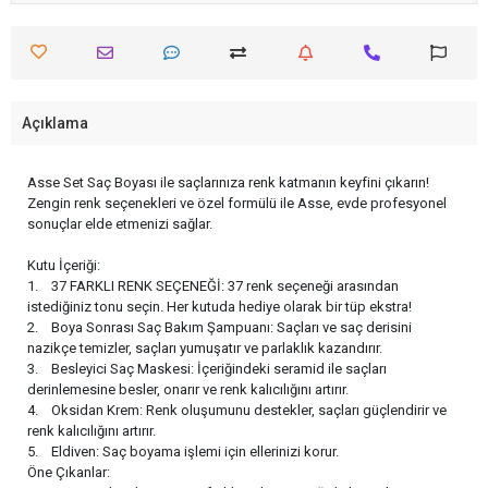
Açıklama
Asse Set Saç Boyası ile saçlarınıza renk katmanın keyfini çıkarın!
Zengin renk seçenekleri ve özel formülü ile Asse, evde profesyonel
sonuçlar elde etmenizi sağlar.
Kutu İçeriği:
1. 37 FARKLI RENK SEÇENEĞİ: 37 renk seçeneği arasından
istediğiniz tonu seçin. Her kutuda hediye olarak bir tüp ekstra!
2. Boya Sonrası Saç Bakım Şampuanı: Saçları ve saç derisini
nazikçe temizler, saçları yumuşatır ve parlaklık kazandırır.
3. Besleyici Saç Maskesi: İçeriğindeki seramid ile saçları
derinlemesine besler, onarır ve renk kalıcılığını artırır.
4. Oksidan Krem: Renk oluşumunu destekler, saçları güçlendirir ve
renk kalıcılığını artırır.
5. Eldiven: Saç boyama işlemi için ellerinizi korur.
Öne Çıkanlar: