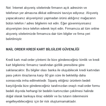
Not: İnternet alışveriş sitelerinde firmanın açık adresinin ve
telefonun yer almasına dikkat edilmesini tavsiye ediyoruz. Alışveriş
yapacaksanız alışverişinizi yapmadan ürünü aldığınız mağazanın
bütün telefon / adres bilgilerini not edin. Eğer güvenmiyorsanız
alışverişten önce telefon ederek teyit edin. Firmamıza ait tüm online
alışveriş sitelerimizde firmamıza dair tüm bilgiler ve firma yeri
belirtilmiştir.
MAİL ORDER KREDİ KART BİLGİLERİ GÜVENLİĞİ
Kredi kartı mail-order yöntemi ile bize göndereceğiniz kimlik ve kredi
kart bilgileriniz firmamız tarafından gizlilik prensibine göre
saklanacaktır. Bu bilgiler olası banka ile oluşubilecek kredi kartından
para çekim itirazlarına karşı 60 gün süre ile bekletilip daha
sonrasında imha edilmektedir. Sipariş ettiğiniz ürünlerin bedeli
karşılığında bize göndereceğiniz tarafınızdan onaylı mail-order formu
bedeli dışında herhangi bir bedelin kartınızdan çekilmesi halinde
doğal olarak bankaya itiraz edebilir ve bu tutarın ödenmesini
engelleyebileceğiniz için bir risk oluşturmamaktadır.