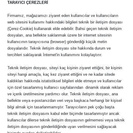
TARAYICI ÇEREZLERİ
Firmamız, mağazamızı ziyaret eden kullanıcılar ve kullanıcıların
web sitesini kullanımı hakkındaki bilgileri teknik bir iletişim dosyası
(Çerez-Cookie) kullanarak elde edebilir. Bahsi geçen teknik iletişim
dosyaları, ana bellekte saklanmak üzere bir internet sitesinin
kullanıcının tarayıcısına (browser) gönderdiği küçük metin
dosyalarıdır. Teknik iletişim dosyası site hakkında durum ve
tercihleri saklayarak İnternet'in kullanımını kolaylaştırır.
Teknik iletişim dosyası, siteyi kaç kişinin ziyaret ettiğini, bir kişinin
siteyi hangi amaçla, kaç kez ziyaret ettiğini ve ne kadar sitede
kaldıkları hakkında istatistiksel bilgileri elde etmeye ve kullanıcılar
için özel tasarlanmış kullanıcı sayfalarından dinamik olarak reklam
ve içerik üretilmesine yardımcı olur. Teknik iletişim dosyası, ana
bellekte veya e-postanızdan veri veya başkaca herhangi bir kişisel
bilgi almak için tasarlanmamıştır. Tarayıcıların pek çoğu başta
teknik iletişim dosyasını kabul eder biçimde tasarlanmıştır ancak
kullanıcılar dilerse teknik iletişim dosyasının gelmemesi veya teknik
iletişim dosyasının gönderildiğinde uyarı verilmesini sağlayacak