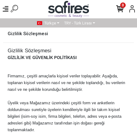
0
Türkçe
TRY - Türk Lirası
Gizlilik Sözleşmesi
Gizlilik Sözleşmesi
GİZLİLİK VE GÜVENLİK POLİTİKASI
Firmamız, çeşitli amaçlarla kişisel veriler toplayabilir. Aşağıda,
toplanan kişisel verilerin nasıl ve ne şekilde toplandığı, bu verilerin
nasıl ve ne şekilde korunduğu belirtilmiştir.
Üyelik veya Mağazamız üzerindeki çeşitli form ve anketlerin
doldurulması suretiyle üyelerin kendileriyle ilgili bir takım kişisel
bilgileri (isim-soy isim, firma bilgileri, telefon, adres veya e-posta
adresleri gibi) Mağazamız tarafından işin doğası gereği
toplanmaktadır.