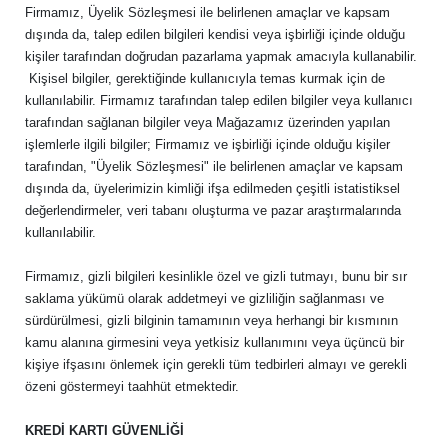
Firmamız, Üyelik Sözleşmesi ile belirlenen amaçlar ve kapsam
dışında da, talep edilen bilgileri kendisi veya işbirliği içinde olduğu
kişiler tarafından doğrudan pazarlama yapmak amacıyla kullanabilir.
Kişisel bilgiler, gerektiğinde kullanıcıyla temas kurmak için de
kullanılabilir. Firmamız tarafından talep edilen bilgiler veya kullanıcı
tarafından sağlanan bilgiler veya Mağazamız üzerinden yapılan
işlemlerle ilgili bilgiler; Firmamız ve işbirliği içinde olduğu kişiler
tarafından, "Üyelik Sözleşmesi" ile belirlenen amaçlar ve kapsam
dışında da, üyelerimizin kimliği ifşa edilmeden çeşitli istatistiksel
değerlendirmeler, veri tabanı oluşturma ve pazar araştırmalarında
kullanılabilir.
Firmamız, gizli bilgileri kesinlikle özel ve gizli tutmayı, bunu bir sır
saklama yükümü olarak addetmeyi ve gizliliğin sağlanması ve
sürdürülmesi, gizli bilginin tamamının veya herhangi bir kısmının
kamu alanına girmesini veya yetkisiz kullanımını veya üçüncü bir
kişiye ifşasını önlemek için gerekli tüm tedbirleri almayı ve gerekli
özeni göstermeyi taahhüt etmektedir.
KREDİ KARTI GÜVENLİĞİ