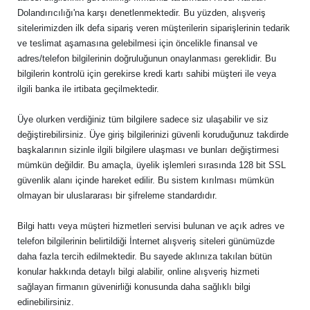
Dolandırıcılığı'na karşı denetlenmektedir. Bu yüzden, alışveriş
sitelerimizden ilk defa sipariş veren müşterilerin siparişlerinin tedarik
ve teslimat aşamasına gelebilmesi için öncelikle finansal ve
adres/telefon bilgilerinin doğruluğunun onaylanması gereklidir. Bu
bilgilerin kontrolü için gerekirse kredi kartı sahibi müşteri ile veya
ilgili banka ile irtibata geçilmektedir.
Üye olurken verdiğiniz tüm bilgilere sadece siz ulaşabilir ve siz
değiştirebilirsiniz. Üye giriş bilgilerinizi güvenli koruduğunuz takdirde
başkalarının sizinle ilgili bilgilere ulaşması ve bunları değiştirmesi
mümkün değildir. Bu amaçla, üyelik işlemleri sırasında 128 bit SSL
güvenlik alanı içinde hareket edilir. Bu sistem kırılması mümkün
olmayan bir uluslararası bir şifreleme standardıdır.
Bilgi hattı veya müşteri hizmetleri servisi bulunan ve açık adres ve
telefon bilgilerinin belirtildiği İnternet alışveriş siteleri günümüzde
daha fazla tercih edilmektedir. Bu sayede aklınıza takılan bütün
konular hakkında detaylı bilgi alabilir, online alışveriş hizmeti
sağlayan firmanın güvenirliği konusunda daha sağlıklı bilgi
edinebilirsiniz.