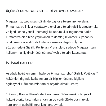
ÜÇÜNCÜ TARAF WEB SİTELERİ VE UYGULAMALAR
Mağazamız, web sitesi dâhilinde başka sitelere link verebilir.
Firmamız, bu linkler vasıtasıyla erişilen sitelerin gizlilik uygulamaları
ve içeriklerine yönelik herhangi bir sorumluluk taşımamaktadır.
Firmamıza ait sitede yayınlanan reklamlar, reklamcılık yapan iş
ortaklarımız aracılığı ile kullanıcılarımıza dağıtılır. İş bu
sözleşmedeki Gizlilik Politikası Prensipleri, sadece Mağazamızın
kullanımına ilişkindir, üçüncü taraf web sitelerini kapsamaz.
İSTİSNAİ HALLER
Aşağıda belirtilen sınırlı hallerde Firmamız, işbu "Gizlilik Politikası"
hükümleri dışında kullanıcılara ait bilgileri üçüncü kişilere
açıklayabilir. Bu durumlar sınırlı sayıda olmak üzere;
1.
Kanun, Kanun Hükmünde Kararname, Yönetmelik v.b. yetkili
hukuki otorite tarafından çıkarılan ve yürürlülükte olan hukuk
kurallarının getirdiği zorunluluklara uymak;