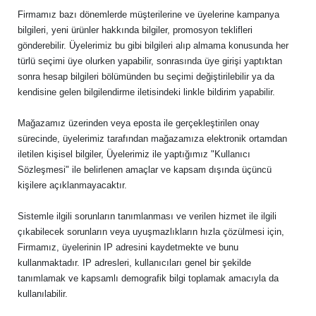
Firmamız bazı dönemlerde müşterilerine ve üyelerine kampanya
bilgileri, yeni ürünler hakkında bilgiler, promosyon teklifleri
gönderebilir. Üyelerimiz bu gibi bilgileri alıp almama konusunda her
türlü seçimi üye olurken yapabilir, sonrasında üye girişi yaptıktan
sonra hesap bilgileri bölümünden bu seçimi değiştirilebilir ya da
kendisine gelen bilgilendirme iletisindeki linkle bildirim yapabilir.
Mağazamız üzerinden veya eposta ile gerçekleştirilen onay
sürecinde, üyelerimiz tarafından mağazamıza elektronik ortamdan
iletilen kişisel bilgiler, Üyelerimiz ile yaptığımız "Kullanıcı
Sözleşmesi" ile belirlenen amaçlar ve kapsam dışında üçüncü
kişilere açıklanmayacaktır.
Sistemle ilgili sorunların tanımlanması ve verilen hizmet ile ilgili
çıkabilecek sorunların veya uyuşmazlıkların hızla çözülmesi için,
Firmamız, üyelerinin IP adresini kaydetmekte ve bunu
kullanmaktadır. IP adresleri, kullanıcıları genel bir şekilde
tanımlamak ve kapsamlı demografik bilgi toplamak amacıyla da
kullanılabilir.