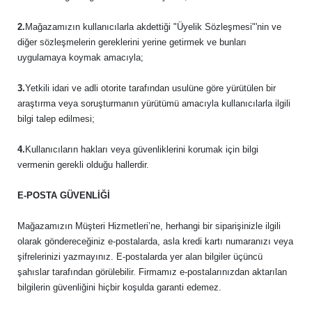
2.
Mağazamızın kullanıcılarla akdettiği "Üyelik Sözleşmesi"'nin ve
diğer sözleşmelerin gereklerini yerine getirmek ve bunları
uygulamaya koymak amacıyla;
3.
Yetkili idari ve adli otorite tarafından usulüne göre yürütülen bir
araştırma veya soruşturmanın yürütümü amacıyla kullanıcılarla ilgili
bilgi talep edilmesi;
4.
Kullanıcıların hakları veya güvenliklerini korumak için bilgi
vermenin gerekli olduğu hallerdir.
E-POSTA GÜVENLİĞİ
Mağazamızın Müşteri Hizmetleri’ne, herhangi bir siparişinizle ilgili
olarak göndereceğiniz e-postalarda, asla kredi kartı numaranızı veya
şifrelerinizi yazmayınız. E-postalarda yer alan bilgiler üçüncü
şahıslar tarafından görülebilir. Firmamız e-postalarınızdan aktarılan
bilgilerin güvenliğini hiçbir koşulda garanti edemez.