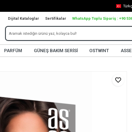
Türk
Dijital Kataloglar
Sertifikalar
WhatsApp Toplu Sipariş : +90 536
PARFÜM
GÜNEŞ BAKIM SERİSİ
OSTWINT
ASSE