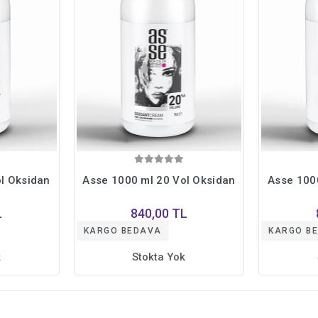
l Oksidan
Asse 1000 ml 20 Vol Oksidan
Asse 100
L
840,00 TL
KARGO BEDAVA
KARGO B
k
Stokta Yok