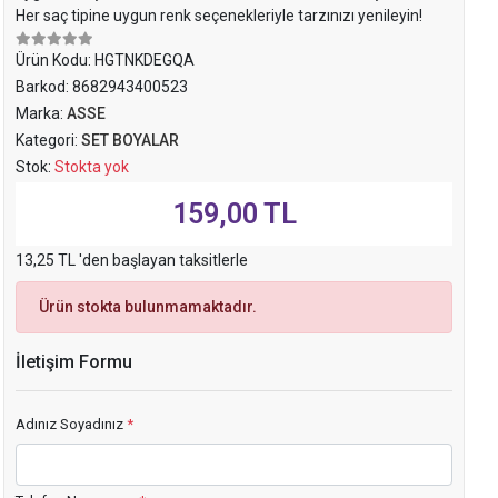
Her saç tipine uygun renk seçenekleriyle tarzınızı yenileyin!
Ürün Kodu:
HGTNKDEGQA
Barkod:
8682943400523
Marka:
ASSE
Kategori:
SET BOYALAR
Stok:
Stokta yok
159,00 TL
13,25 TL 'den başlayan taksitlerle
Ürün stokta bulunmamaktadır.
İletişim Formu
Adınız Soyadınız
*