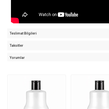
Teslimat Bilgileri
Taksitler
Yorumlar