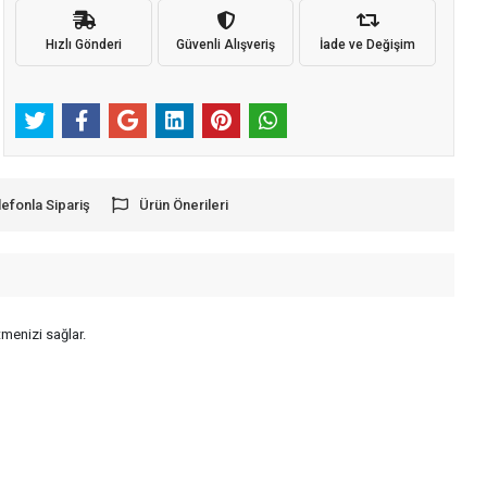
Hızlı Gönderi
Güvenli Alışveriş
İade ve Değişim
lefonla Sipariş
Ürün Önerileri
menizi sağlar.