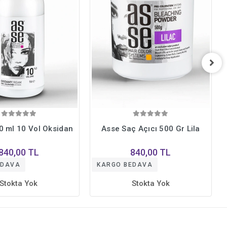
0 ml 10 Vol Oksidan
Asse Saç Açıcı 500 Gr Lila
840,00 TL
840,00 TL
EDAVA
KARGO BEDAVA
Stokta Yok
Stokta Yok