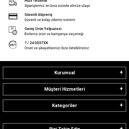
Hızlı Teslimat
Siparişleriniz en kısa sürede elinize ulaşır.
Güvenli Alışveriş
Güvenli ve kolay ödeme sistemi
Geniş Ürün Yelpazesi
Binlerce ürün ve kampanya seçeneği
7 / 24 DESTEK
Öneri ve şikayetlerinizi bize iletebilirsiniz.
Kurumsal
Müşteri Hizmetleri
Kategoriler