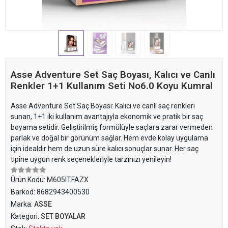
Asse Adventure Set Saç Boyası, Kalıcı ve Canlı
Renkler 1+1 Kullanım Seti No6.0 Koyu Kumral
Asse Adventure Set Saç Boyası: Kalıcı ve canlı saç renkleri
sunan, 1+1 iki kullanım avantajıyla ekonomik ve pratik bir saç
boyama setidir. Geliştirilmiş formülüyle saçlara zarar vermeden
parlak ve doğal bir görünüm sağlar. Hem evde kolay uygulama
için idealdir hem de uzun süre kalıcı sonuçlar sunar. Her saç
tipine uygun renk seçenekleriyle tarzınızı yenileyin!
Ürün Kodu:
M605ITFAZX
Barkod:
8682943400530
Marka:
ASSE
Kategori:
SET BOYALAR