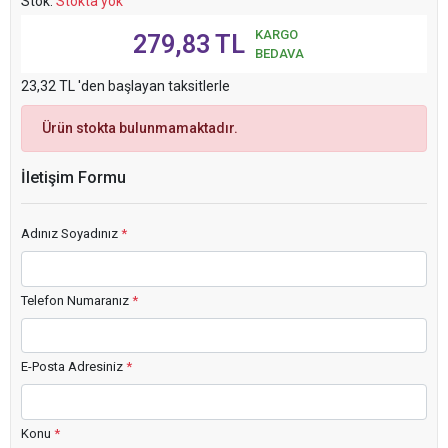
Stok:
Stokta yok
KARGO
279,83 TL
BEDAVA
23,32 TL 'den başlayan taksitlerle
Ürün stokta bulunmamaktadır.
İletişim Formu
Adınız Soyadınız
*
Telefon Numaranız
*
E-Posta Adresiniz
*
Konu
*