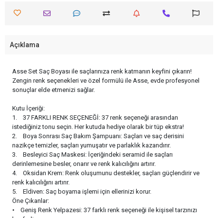
Açıklama
Asse Set Saç Boyası ile saçlarınıza renk katmanın keyfini çıkarın!
Zengin renk seçenekleri ve özel formülü ile Asse, evde profesyonel
sonuçlar elde etmenizi sağlar.
Kutu İçeriği:
1. 37 FARKLI RENK SEÇENEĞİ: 37 renk seçeneği arasından
istediğiniz tonu seçin. Her kutuda hediye olarak bir tüp ekstra!
2. Boya Sonrası Saç Bakım Şampuanı: Saçları ve saç derisini
nazikçe temizler, saçları yumuşatır ve parlaklık kazandırır.
3. Besleyici Saç Maskesi: İçeriğindeki seramid ile saçları
derinlemesine besler, onarır ve renk kalıcılığını artırır.
4. Oksidan Krem: Renk oluşumunu destekler, saçları güçlendirir ve
renk kalıcılığını artırır.
5. Eldiven: Saç boyama işlemi için ellerinizi korur.
Öne Çıkanlar:
• Geniş Renk Yelpazesi: 37 farklı renk seçeneği ile kişisel tarzınızı