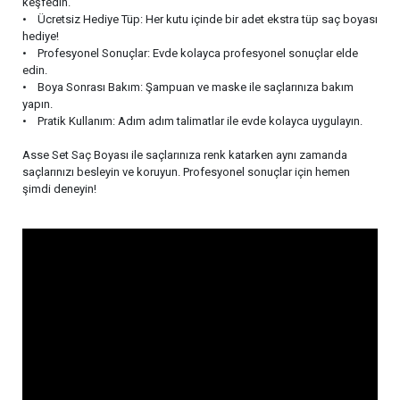
keşfedin.
• Ücretsiz Hediye Tüp: Her kutu içinde bir adet ekstra tüp saç boyası
hediye!
• Profesyonel Sonuçlar: Evde kolayca profesyonel sonuçlar elde
edin.
• Boya Sonrası Bakım: Şampuan ve maske ile saçlarınıza bakım
yapın.
• Pratik Kullanım: Adım adım talimatlar ile evde kolayca uygulayın.
Asse Set Saç Boyası ile saçlarınıza renk katarken aynı zamanda
saçlarınızı besleyin ve koruyun. Profesyonel sonuçlar için hemen
şimdi deneyin!