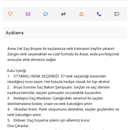
Açıklama
Asse Set Saç Boyası ile saçlarınıza renk katmanın keyfini çıkarın!
Zengin renk seçenekleri ve özel formülü ile Asse, evde profesyonel
sonuçlar elde etmenizi sağlar.
Kutu İçeriği:
1. 37 FARKLI RENK SEÇENEĞİ: 37 renk seçeneği arasından
istediğiniz tonu seçin. Her kutuda hediye olarak bir tüp ekstra!
2. Boya Sonrası Saç Bakım Şampuanı: Saçları ve saç derisini
nazikçe temizler, saçları yumuşatır ve parlaklık kazandırır.
3. Besleyici Saç Maskesi: İçeriğindeki seramid ile saçları
derinlemesine besler, onarır ve renk kalıcılığını artırır.
4. Oksidan Krem: Renk oluşumunu destekler, saçları güçlendirir ve
renk kalıcılığını artırır.
5. Eldiven: Saç boyama işlemi için ellerinizi korur.
Öne Çıkanlar: