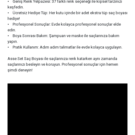
• Geniş Renk Yelpazesi: 37 farklı renk seçeneği ile kişisel tarzınızı
keşfedin.
• Ücretsiz Hediye Tüp: Her kutu içinde bir adet ekstra tüp saç boyası
hediye!
• Profesyonel Sonuçlar: Evde kolayca profesyonel sonuçlar elde
edin.
• Boya Sonrası Bakım: Şampuan ve maske ile saçlarınıza bakım
yapın.
• Pratik Kullanım: Adım adım talimatlar ile evde kolayca uygulayın.
Asse Set Saç Boyası ile saçlarınıza renk katarken aynı zamanda
saçlarınızı besleyin ve koruyun. Profesyonel sonuçlar için hemen
şimdi deneyin!