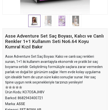
Asse Adventure Set Saç Boyası, Kalıcı ve Canlı
Renkler 1+1 Kullanım Seti No6.64 Koyu
Kumral Kızıl Bakır
Asse Adventure Set Saç Boyası: Kalıcı ve canlı saç renkleri
sunan, 1+1 iki kullanım avantajıyla ekonomik ve pratik bir saç
boyama setidir. Geliştirilmiş formülüyle saçlara zarar vermeden
parlak ve doğal bir görünüm sağlar. Hem evde kolay uygulama
için idealdir hem de uzun süre kalıcı sonuçlar sunar. Her saç
tipine uygun renk seçenekleriyle tarzınızı yenileyin!
Ürün Kodu:
KO7OSAJH8V
Barkod:
8682943400721
Marka:
ASSE
Kategori:
SET BOYALAR