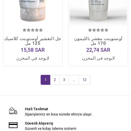
أوستوينت مقشر بالليمون
جل التقشير أوستوينت كلاسيك
170 مل
125 مل
15,58 SAR
22,74 SAR
لايوجد في المخزن
لايوجد في المخزن
1
2
3
...
12
Hızlı Teslimat
Siparişleriniz en kısa sürede elinize ulaşır.
Güvenli Alışveriş
Güvenli ve kolay ödeme sistemi