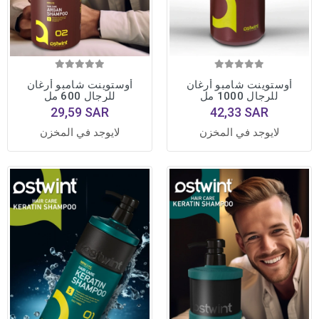
أوستوينت شامبو أرغان
أوستوينت شامبو أرغان
للرجال 1000 مل
للرجال 600 مل
29,59 SAR
42,33 SAR
لايوجد في المخزن
لايوجد في المخزن