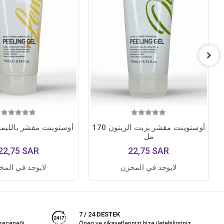
أوستوينت مقشر بزيت الزيتون 170
أوستوينت مقشر بالليمون 170
مل
22,75 SAR
22,75 SAR
لايوجد في المخزن
لايوجد في المخ
7 / 24 DESTEK
 seçeneği
Öneri ve şikayetlerinizi bize iletebilirsiniz.