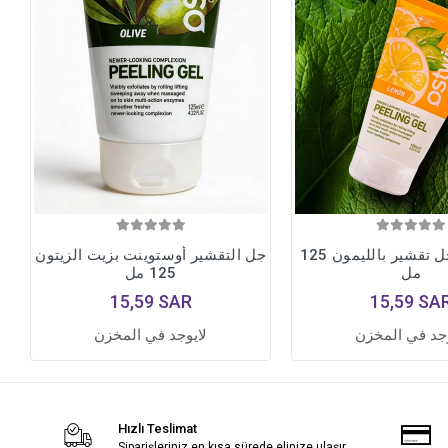
أوستوينت جل تقشير بالليمون 125
جل التقشير أوستوينت بزيت الزيتون
مل
125 مل
15,59 SAR
15,59 SA
وجد في المخزن
لايوجد في المخزن
Hızlı Teslimat
Siparişleriniz en kısa sürede elinize ulaşır.