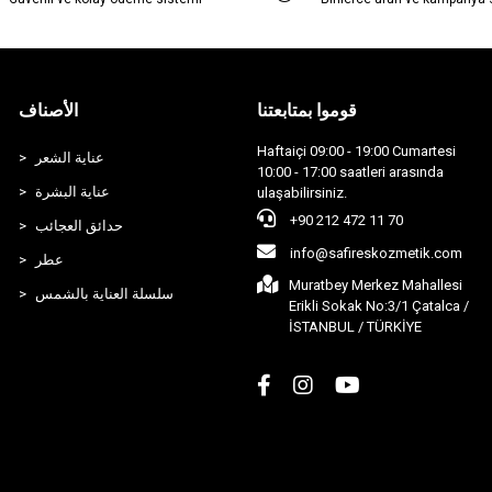
قوموا بمتابعتنا
الأصناف
Haftaiçi 09:00 - 19:00 Cumartesi
عناية الشعر
10:00 - 17:00 saatleri arasında
عناية البشرة
ulaşabilirsiniz.
+90 212 472 11 70
حدائق العجائب
info@safireskozmetik.com
عطر
Muratbey Merkez Mahallesi
سلسلة العناية بالشمس
Erikli Sokak No:3/1 Çatalca /
İSTANBUL / TÜRKİYE