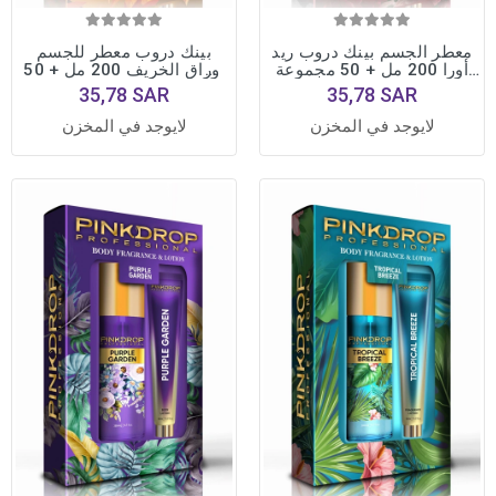
معطر الجسم بينك دروب ريد
بينك دروب معطر للجسم
أورا 200 مل + 50 مجموعة
أوراق الخريف 200 مل + 50
لوشن للجسم
مجموعة لوشن للجسم
35,78 SAR
35,78 SAR
لايوجد في المخزن
لايوجد في المخزن