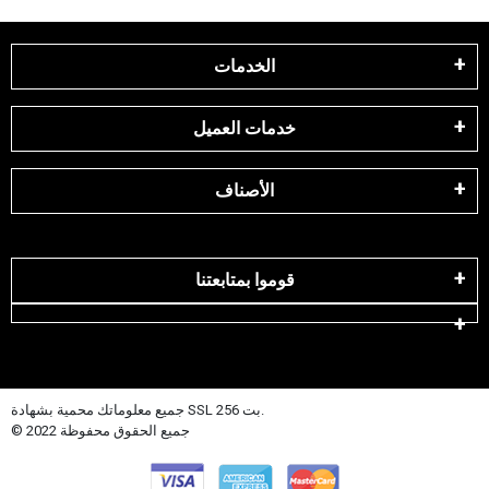
الخدمات
خدمات العميل
الأصناف
قوموا بمتابعتنا
جميع معلوماتك محمية بشهادة SSL 256 بت.
© 2022 جميع الحقوق محفوظة