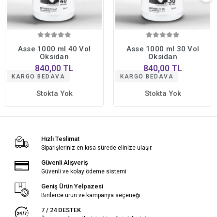
Asse 1000 ml 40 Vol
Asse 1000 ml 30 Vol
Oksidan
Oksidan
840,00 TL
840,00 TL
KARGO BEDAVA
KARGO BEDAVA
Stokta Yok
Stokta Yok
Hızlı Teslimat
Siparişleriniz en kısa sürede elinize ulaşır.
Güvenli Alışveriş
Güvenli ve kolay ödeme sistemi
Geniş Ürün Yelpazesi
Binlerce ürün ve kampanya seçeneği
7 / 24 DESTEK