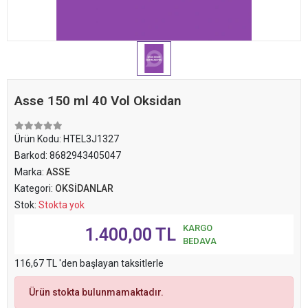
Asse 150 ml 40 Vol Oksidan
Ürün Kodu:
HTEL3J1327
Barkod:
8682943405047
Marka:
ASSE
Kategori:
OKSİDANLAR
Stok:
Stokta yok
KARGO
1.400,00 TL
BEDAVA
116,67 TL 'den başlayan taksitlerle
Ürün stokta bulunmamaktadır.