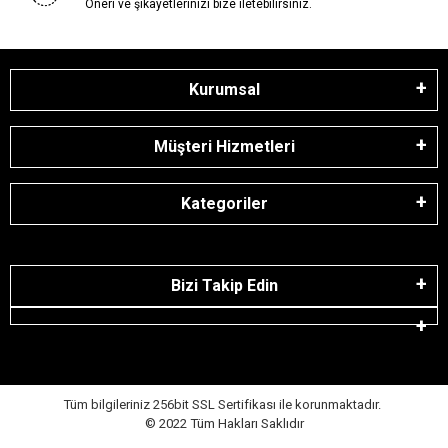
Öneri ve şikayetlerinizi bize iletebilirsiniz.
Kurumsal
Müşteri Hizmetleri
Kategoriler
Bizi Takip Edin
Tüm bilgileriniz 256bit SSL Sertifikası ile korunmaktadır.
© 2022
Tüm Hakları Saklıdır