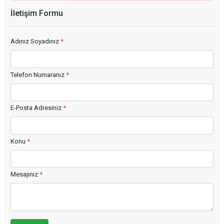
İletişim Formu
Adınız Soyadınız
*
Telefon Numaranız
*
E-Posta Adresiniz
*
Konu
*
Mesajınız
*