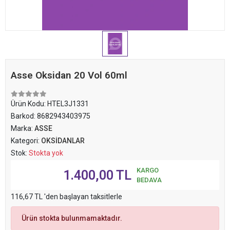
Asse Oksidan 20 Vol 60ml
Ürün Kodu:
HTEL3J1331
Barkod:
8682943403975
Marka:
ASSE
Kategori:
OKSİDANLAR
Stok:
Stokta yok
KARGO
1.400,00 TL
BEDAVA
116,67 TL 'den başlayan taksitlerle
Ürün stokta bulunmamaktadır.