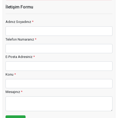
İletişim Formu
Adınız Soyadınız
*
Telefon Numaranız
*
E-Posta Adresiniz
*
Konu
*
Mesajınız
*