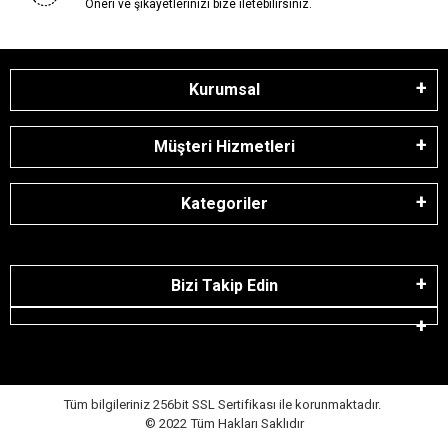
Öneri ve şikayetlerinizi bize iletebilirsiniz.
Kurumsal
Müşteri Hizmetleri
Kategoriler
Bizi Takip Edin
Tüm bilgileriniz 256bit SSL Sertifikası ile korunmaktadır.
© 2022
Tüm Hakları Saklıdır