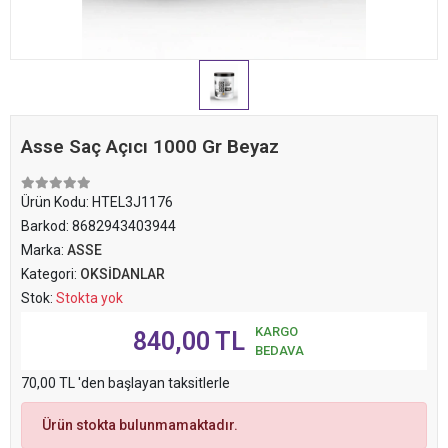
Asse Saç Açıcı 1000 Gr Beyaz
Ürün Kodu:
HTEL3J1176
Barkod:
8682943403944
Marka:
ASSE
Kategori:
OKSİDANLAR
Stok:
Stokta yok
KARGO
840,00 TL
BEDAVA
70,00 TL 'den başlayan taksitlerle
Ürün stokta bulunmamaktadır.