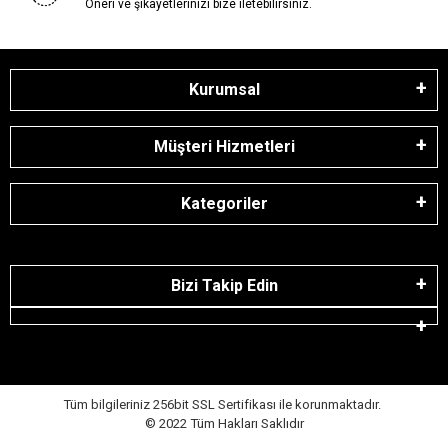
Öneri ve şikayetlerinizi bize iletebilirsiniz.
Kurumsal
Müşteri Hizmetleri
Kategoriler
Bizi Takip Edin
Tüm bilgileriniz 256bit SSL Sertifikası ile korunmaktadır.
© 2022
Tüm Hakları Saklıdır