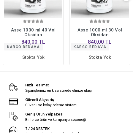
Asse 1000 ml 40 Vol
Asse 1000 ml 30 Vol
Oksidan
Oksidan
840,00 TL
840,00 TL
KARGO BEDAVA
KARGO BEDAVA
Stokta Yok
Stokta Yok
Hızlı Teslimat
Siparişleriniz en kısa sürede elinize ulaşır.
Güvenli Alışveriş
Güvenli ve kolay ödeme sistemi
Geniş Ürün Yelpazesi
Binlerce ürün ve kampanya seçeneği
7 / 24 DESTEK