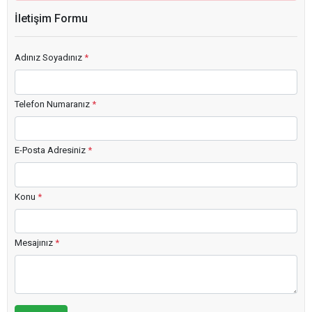
İletişim Formu
Adınız Soyadınız
*
Telefon Numaranız
*
E-Posta Adresiniz
*
Konu
*
Mesajınız
*