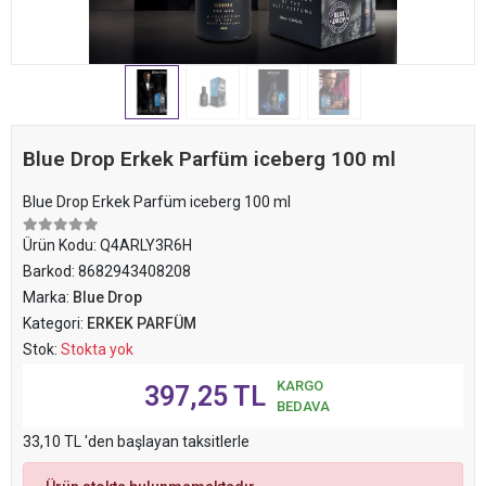
Blue Drop Erkek Parfüm iceberg 100 ml
Blue Drop Erkek Parfüm iceberg 100 ml
Ürün Kodu:
Q4ARLY3R6H
Barkod:
8682943408208
Marka:
Blue Drop
Kategori:
ERKEK PARFÜM
Stok:
Stokta yok
KARGO
397,25 TL
BEDAVA
33,10 TL 'den başlayan taksitlerle