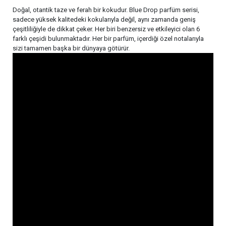
Doğal, otantik taze ve ferah bir kokudur. Blue Drop parfüm serisi,
sadece yüksek kalitedeki kokularıyla değil, aynı zamanda geniş
çeşitliliğiyle de dikkat çeker. Her biri benzersiz ve etkileyici olan 6
farklı çeşidi bulunmaktadır. Her bir parfüm, içerdiği özel notalarıyla
sizi tamamen başka bir dünyaya götürür.