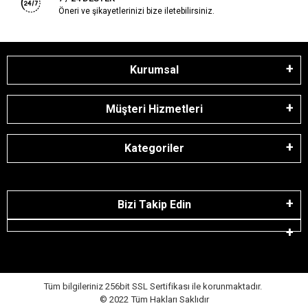
Öneri ve şikayetlerinizi bize iletebilirsiniz.
Kurumsal
Müşteri Hizmetleri
Kategoriler
Bizi Takip Edin
Tüm bilgileriniz 256bit SSL Sertifikası ile korunmaktadır.
© 2022
Tüm Hakları Saklıdır