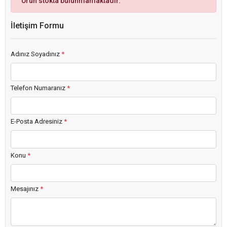
Ürün stokta bulunmamaktadır.
İletişim Formu
Adınız Soyadınız
*
Telefon Numaranız
*
E-Posta Adresiniz
*
Konu
*
Mesajınız
*