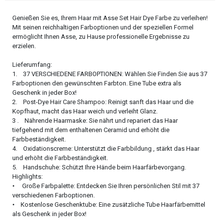
Genießen Sie es, Ihrem Haar mit Asse Set Hair Dye Farbe zu verleihen!
Mit seinen reichhaltigen Farboptionen und der speziellen Formel
ermöglicht Ihnen Asse, zu Hause professionelle Ergebnisse zu
erzielen.
Lieferumfang:
1. 37 VERSCHIEDENE FARBOPTIONEN: Wählen Sie Finden Sie aus 37
Farboptionen den gewünschten Farbton. Eine Tube extra als
Geschenk in jeder Box!
2. Post-Dye Hair Care Shampoo: Reinigt sanft das Haar und die
Kopfhaut, macht das Haar weich und verleiht Glanz.
3 . Nährende Haarmaske: Sie nährt und repariert das Haar
tiefgehend mit dem enthaltenen Ceramid und erhöht die
Farbbeständigkeit.
4. Oxidationscreme: Unterstützt die Farbbildung , stärkt das Haar
und erhöht die Farbbeständigkeit.
5. Handschuhe: Schützt Ihre Hände beim Haarfärbevorgang.
Highlights:
• Große Farbpalette: Entdecken Sie Ihren persönlichen Stil mit 37
verschiedenen Farboptionen.
• Kostenlose Geschenktube: Eine zusätzliche Tube Haarfärbemittel
als Geschenk in jeder Box!