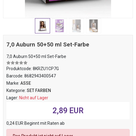
7,0 Auburn 50+50 ml Set-Farbe
7,0 Auburn 50+50 ml Set-Farbe
Produktcode:
8KRZU1CP7G
Barcode:
8682943400547
Marke:
ASSE
Kategorie:
SET FARBEN
Lager:
Nicht auf Lager
2,89 EUR
0,24 EUR Beginnt mit Raten ab