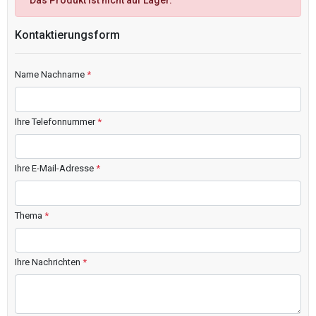
Das Produkt ist nicht auf Lager.
Kontaktierungsform
Name Nachname
*
Ihre Telefonnummer
*
Ihre E-Mail-Adresse
*
Thema
*
Ihre Nachrichten
*