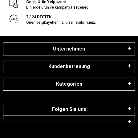
Geniş Ürün Yelpazesi
Binlerce ürün ve kampanya seçeneği
7 / 24 DESTEK
Öneri ve şikayetlerinizi bize iletebilirsiniz.
Unternehmen
Kundenbetreuung
Kategorien
Folgen Sie uns