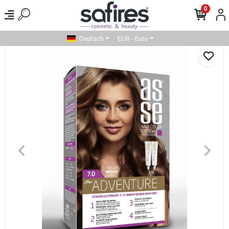
0
Deutsch
EUR - Euro