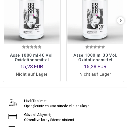
Asse 1000 ml 40 Vol.
Asse 1000 ml 30 Vol.
Oxidationsmittel
Oxidationsmittel
15,28 EUR
15,28 EUR
Nicht auf Lager
Nicht auf Lager
Hızlı Teslimat
Siparişleriniz en kısa sürede elinize ulaşır.
Güvenli Alışveriş
Güvenli ve kolay ödeme sistemi