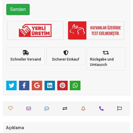
Senden
Schneller Versand
Sicherer Einkauf
Rückgabe und
Umtausch
Açıklama