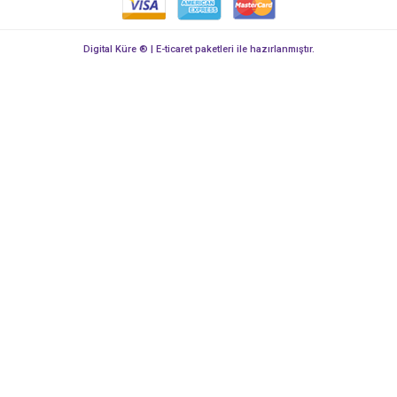
Digital Küre ® | E-ticaret paketleri ile hazırlanmıştır.