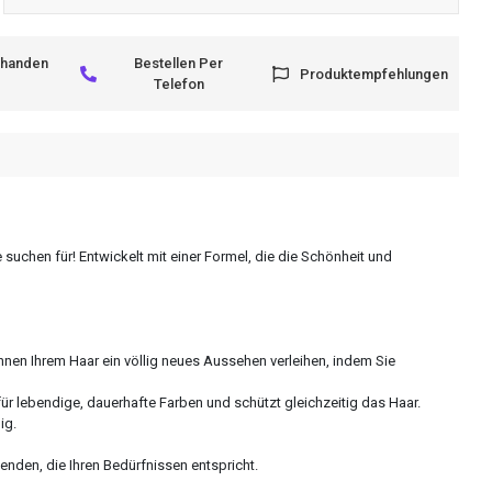
rhanden
Bestellen Per
Produktempfehlungen
Telefon
 suchen für! Entwickelt mit einer Formel, die die Schönheit und
nnen Ihrem Haar ein völlig neues Aussehen verleihen, indem Sie
für lebendige, dauerhafte Farben und schützt gleichzeitig das Haar.
ig.
enden, die Ihren Bedürfnissen entspricht.