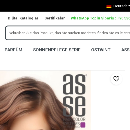
Deutsch
Dijital Kataloglar
Sertifikalar
WhatsApp Toplu Sipariş : +90 536
PARFÜM
SONNENPFLEGE SERIE
OSTWINT
ASS