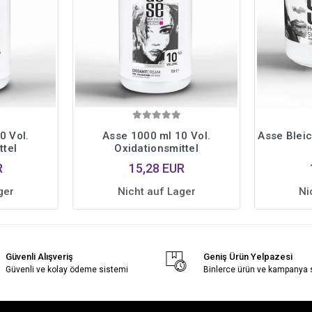
0 Vol.
Asse 1000 ml 10 Vol.
Asse Bleic
ttel
Oxidationsmittel
R
15,28 EUR
ger
Nicht auf Lager
Ni
Güvenli Alışveriş
Geniş Ürün Yelpazesi
Güvenli ve kolay ödeme sistemi
Binlerce ürün ve kampanya