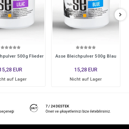
hpulver 500g Flieder
Asse Bleichpulver 500g Blau
15,28 EUR
15,28 EUR
cht auf Lager
Nicht auf Lager
7 / 24 DESTEK
 seçeneği
Öneri ve şikayetlerinizi bize iletebilirsiniz.