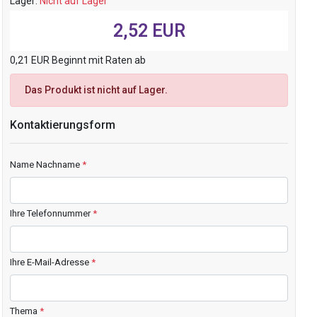
Lager:
Nicht auf Lager
2,52 EUR
0,21 EUR Beginnt mit Raten ab
Das Produkt ist nicht auf Lager.
Kontaktierungsform
Name Nachname
*
Ihre Telefonnummer
*
Ihre E-Mail-Adresse
*
Thema
*