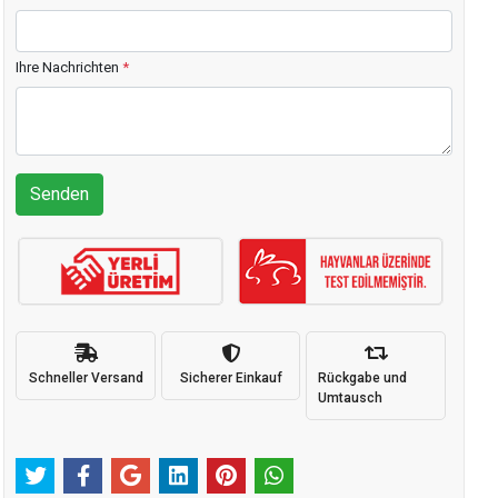
Ihre Nachrichten
*
Senden
Schneller Versand
Sicherer Einkauf
Rückgabe und
Umtausch