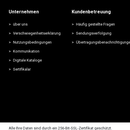
Unternehmen
Kundenbetreuung
über uns
Häufig gestellte Fragen
Verschwiegenheitserklärung
Sendungsverfolgung
Nutzungsbedingungen
Übertragungsbenachrichtigung
Kommunikation
Digitale Kataloge
Sertifikalar
Alle Ihre Daten sind durch ein 256-Bit-SSL-Zertifikat geschützt.