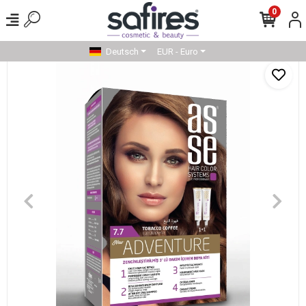
0
Deutsch
EUR - Euro