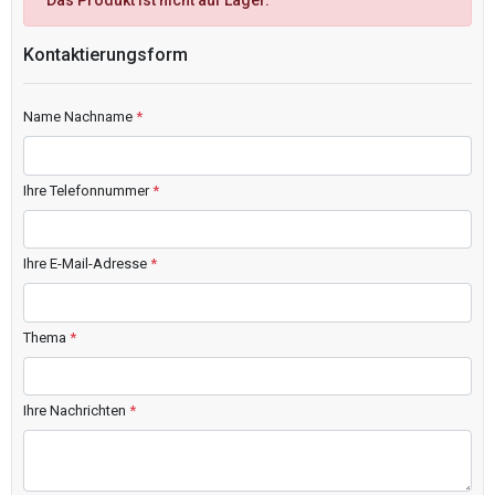
Das Produkt ist nicht auf Lager.
Kontaktierungsform
Name Nachname
*
Ihre Telefonnummer
*
Ihre E-Mail-Adresse
*
Thema
*
Ihre Nachrichten
*