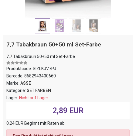
7,7 Tabakbraun 50+50 ml Set-Farbe
7,7 Tabakbraun 50+50 ml Set-Farbe
Produktcode:
SIZLKJV7PJ
Barcode:
8682943400660
Marke:
ASSE
Kategorie:
SET FARBEN
Lager:
Nicht auf Lager
2,89 EUR
0,24 EUR Beginnt mit Raten ab