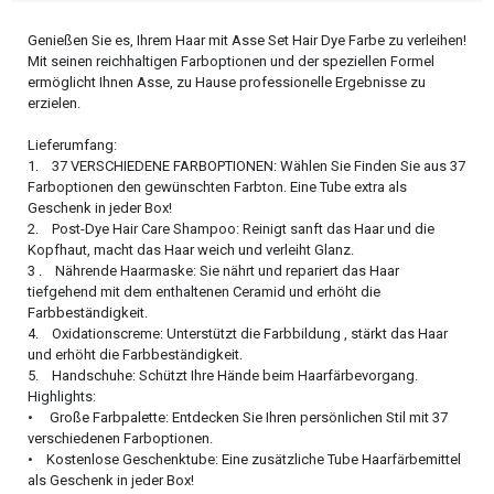
Genießen Sie es, Ihrem Haar mit Asse Set Hair Dye Farbe zu verleihen!
Mit seinen reichhaltigen Farboptionen und der speziellen Formel
ermöglicht Ihnen Asse, zu Hause professionelle Ergebnisse zu
erzielen.
Lieferumfang:
1. 37 VERSCHIEDENE FARBOPTIONEN: Wählen Sie Finden Sie aus 37
Farboptionen den gewünschten Farbton. Eine Tube extra als
Geschenk in jeder Box!
2. Post-Dye Hair Care Shampoo: Reinigt sanft das Haar und die
Kopfhaut, macht das Haar weich und verleiht Glanz.
3 . Nährende Haarmaske: Sie nährt und repariert das Haar
tiefgehend mit dem enthaltenen Ceramid und erhöht die
Farbbeständigkeit.
4. Oxidationscreme: Unterstützt die Farbbildung , stärkt das Haar
und erhöht die Farbbeständigkeit.
5. Handschuhe: Schützt Ihre Hände beim Haarfärbevorgang.
Highlights:
• Große Farbpalette: Entdecken Sie Ihren persönlichen Stil mit 37
verschiedenen Farboptionen.
• Kostenlose Geschenktube: Eine zusätzliche Tube Haarfärbemittel
als Geschenk in jeder Box!