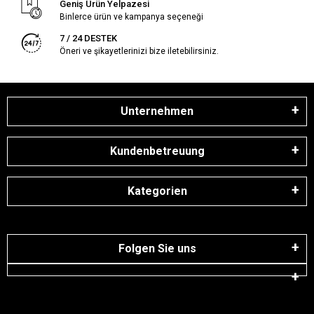
Geniş Ürün Yelpazesi
Binlerce ürün ve kampanya seçeneği
7 / 24 DESTEK
Öneri ve şikayetlerinizi bize iletebilirsiniz.
Unternehmen
Kundenbetreuung
Kategorien
Folgen Sie uns