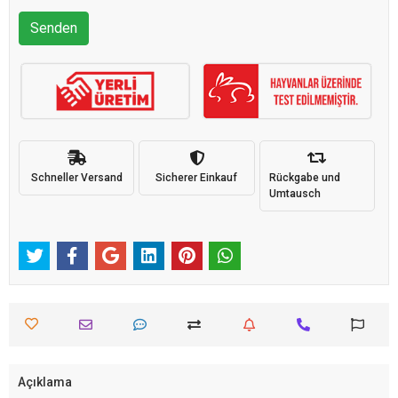
Senden
Schneller Versand
Sicherer Einkauf
Rückgabe und
Umtausch
Açıklama