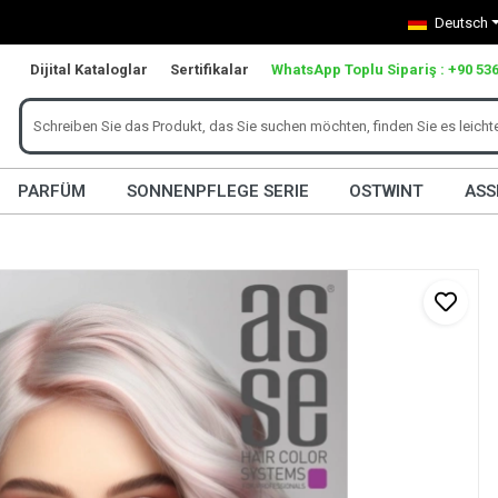
Deutsch
Dijital Kataloglar
Sertifikalar
WhatsApp Toplu Sipariş : +90 536
PARFÜM
SONNENPFLEGE SERIE
OSTWINT
ASS