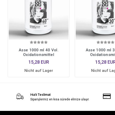
Asse 1000 ml 40 Vol.
Asse 1000 ml 3
Oxidationsmittel
Oxidationsmi
15,28 EUR
15,28 EU
Nicht auf Lager
Nicht auf La
Hızlı Teslimat
Siparişleriniz en kısa sürede elinize ulaşır.