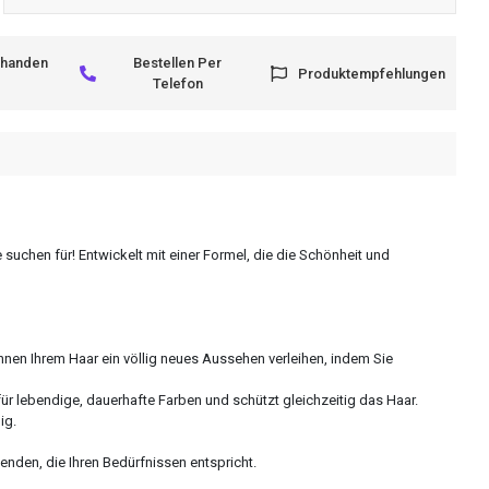
rhanden
Bestellen Per
Produktempfehlungen
Telefon
 suchen für! Entwickelt mit einer Formel, die die Schönheit und
nnen Ihrem Haar ein völlig neues Aussehen verleihen, indem Sie
für lebendige, dauerhafte Farben und schützt gleichzeitig das Haar.
ig.
enden, die Ihren Bedürfnissen entspricht.