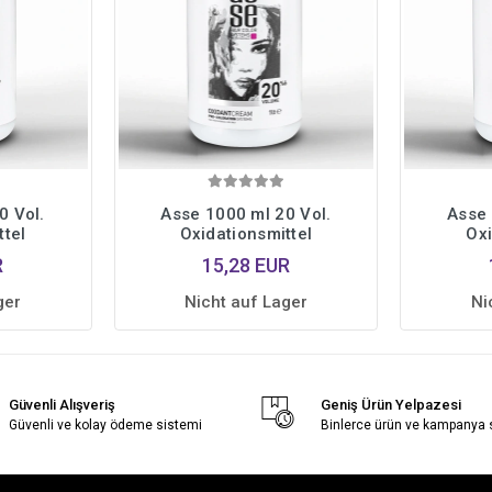
0 Vol.
Asse 1000 ml 20 Vol.
Asse 
ttel
Oxidationsmittel
Oxi
R
15,28 EUR
ger
Nicht auf Lager
Ni
Güvenli Alışveriş
Geniş Ürün Yelpazesi
Güvenli ve kolay ödeme sistemi
Binlerce ürün ve kampanya