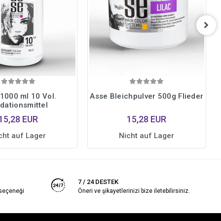
1000 ml 10 Vol.
Asse Bleichpulver 500g Flieder
dationsmittel
15,28 EUR
15,28 EUR
cht auf Lager
Nicht auf Lager
7 / 24 DESTEK
 seçeneği
Öneri ve şikayetlerinizi bize iletebilirsiniz.