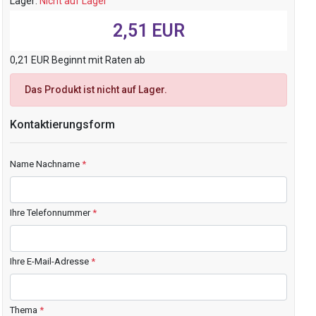
Lager:
Nicht auf Lager
2,51 EUR
0,21 EUR Beginnt mit Raten ab
Das Produkt ist nicht auf Lager.
Kontaktierungsform
Name Nachname
*
Ihre Telefonnummer
*
Ihre E-Mail-Adresse
*
Thema
*