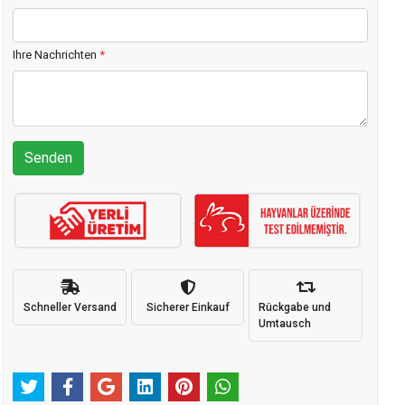
Ihre Nachrichten
*
Senden
Schneller Versand
Sicherer Einkauf
Rückgabe und
Umtausch