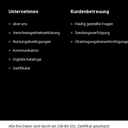
Unternehmen
Kundenbetreuung
über uns
Häufig gestellte Fragen
Verschwiegenheitserklärung
Sendungsverfolgung
Nutzungsbedingungen
Übertragungsbenachrichtigung
Kommunikation
Digitale Kataloge
Sertifikalar
Alle Ihre Daten sind durch ein 256-Bit-SSL-Zertifikat geschützt.