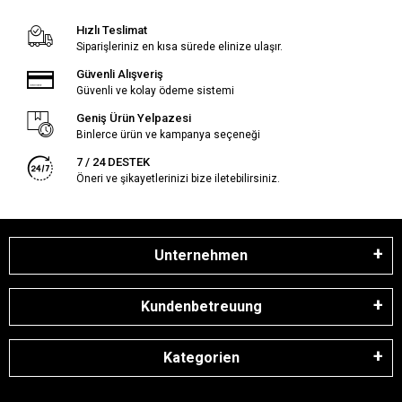
Hızlı Teslimat
Siparişleriniz en kısa sürede elinize ulaşır.
Güvenli Alışveriş
Güvenli ve kolay ödeme sistemi
Geniş Ürün Yelpazesi
Binlerce ürün ve kampanya seçeneği
7 / 24 DESTEK
Öneri ve şikayetlerinizi bize iletebilirsiniz.
Unternehmen
Kundenbetreuung
Kategorien