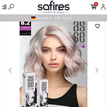
0
Deutsch
EUR - Euro