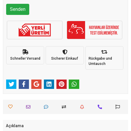
Senden
Schneller Versand
Sicherer Einkauf
Rückgabe und
Umtausch
Açıklama