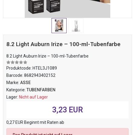
8.2 Light Auburn Irize – 100-ml-Tubenfarbe
8.2 Light Auburn Irize – 100-ml-Tubenfarbe
Produktcode:
HTEL3J1089
Barcode:
8682943402152
Marke:
ASSE
Kategorie:
TUBENFARBEN
Lager:
Nicht auf Lager
3,23 EUR
0,27 EUR Beginnt mit Raten ab