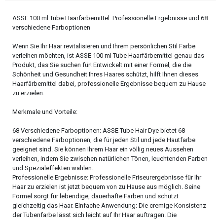
ASSE 100 ml Tube Haarfärbemittel: Professionelle Ergebnisse und 68
verschiedene Farboptionen
Wenn Sie Ihr Haar revitalisieren und Ihrem persönlichen Stil Farbe
verleihen möchten, ist ASSE 100 ml Tube Haarfärbemittel genau das
Produkt, das Sie suchen für! Entwickelt mit einer Formel, die die
Schönheit und Gesundheit Ihres Haares schützt, hilft Ihnen dieses
Haarfärbemittel dabei, professionelle Ergebnisse bequem zu Hause
zu erzielen.
Merkmale und Vorteile:
68 Verschiedene Farboptionen: ASSE Tube Hair Dye bietet 68
verschiedene Farboptionen, die für jeden Stil und jede Hautfarbe
geeignet sind. Sie können Ihrem Haar ein völlig neues Aussehen
verleihen, indem Sie zwischen natürlichen Tönen, leuchtenden Farben
und Spezialeffekten wählen.
Professionelle Ergebnisse: Professionelle Friseurergebnisse für Ihr
Haar zu erzielen ist jetzt bequem von zu Hause aus möglich. Seine
Formel sorgt für lebendige, dauerhafte Farben und schützt
gleichzeitig das Haar. Einfache Anwendung: Die cremige Konsistenz
der Tubenfarbe lässt sich leicht auf Ihr Haar auftragen. Die