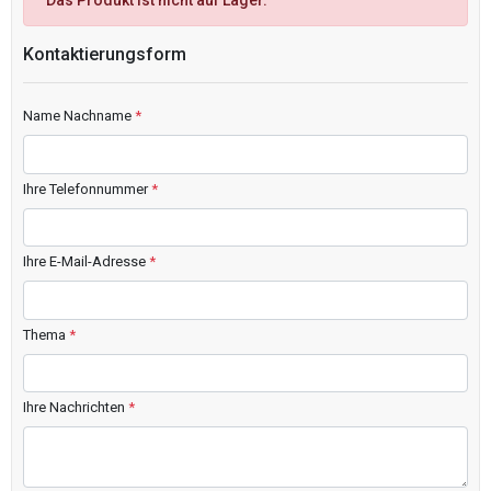
Das Produkt ist nicht auf Lager.
Kontaktierungsform
Name Nachname
*
Ihre Telefonnummer
*
Ihre E-Mail-Adresse
*
Thema
*
Ihre Nachrichten
*