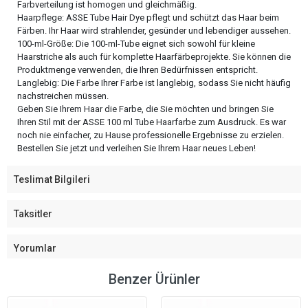
Farbverteilung ist homogen und gleichmäßig.
Haarpflege: ASSE Tube Hair Dye pflegt und schützt das Haar beim
Färben. Ihr Haar wird strahlender, gesünder und lebendiger aussehen.
100-ml-Größe: Die 100-ml-Tube eignet sich sowohl für kleine
Haarstriche als auch für komplette Haarfärbeprojekte. Sie können die
Produktmenge verwenden, die Ihren Bedürfnissen entspricht.
Langlebig: Die Farbe Ihrer Farbe ist langlebig, sodass Sie nicht häufig
nachstreichen müssen.
Geben Sie Ihrem Haar die Farbe, die Sie möchten und bringen Sie
Ihren Stil mit der ASSE 100 ml Tube Haarfarbe zum Ausdruck. Es war
noch nie einfacher, zu Hause professionelle Ergebnisse zu erzielen.
Bestellen Sie jetzt und verleihen Sie Ihrem Haar neues Leben!
Teslimat Bilgileri
Taksitler
Yorumlar
Benzer Ürünler