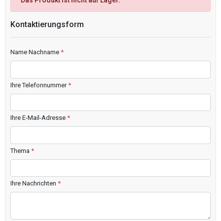
Das Produkt ist nicht auf Lager.
Kontaktierungsform
Name Nachname
*
Ihre Telefonnummer
*
Ihre E-Mail-Adresse
*
Thema
*
Ihre Nachrichten
*