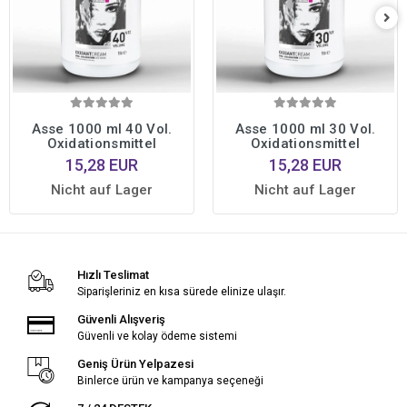
Asse 1000 ml 40 Vol.
Asse 1000 ml 30 Vol.
Oxidationsmittel
Oxidationsmittel
15,28 EUR
15,28 EUR
Nicht auf Lager
Nicht auf Lager
Hızlı Teslimat
Siparişleriniz en kısa sürede elinize ulaşır.
Güvenli Alışveriş
Güvenli ve kolay ödeme sistemi
Geniş Ürün Yelpazesi
Binlerce ürün ve kampanya seçeneği