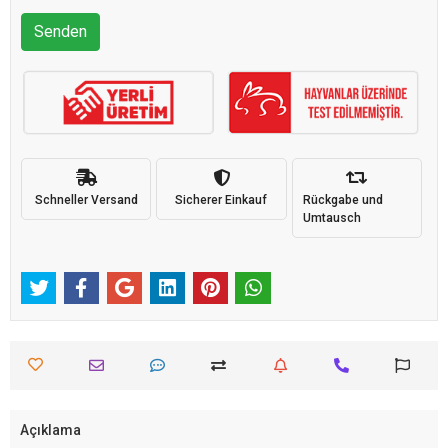
Senden
Schneller Versand
Sicherer Einkauf
Rückgabe und
Umtausch
Açıklama