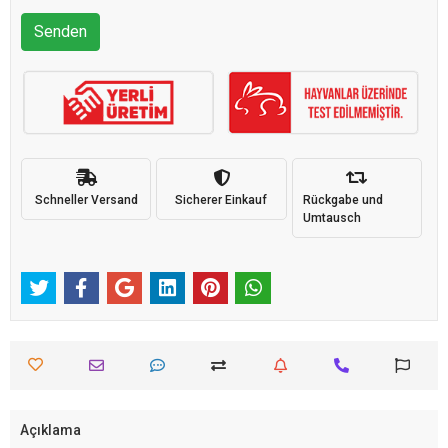
Senden
Schneller Versand
Sicherer Einkauf
Rückgabe und
Umtausch
Açıklama