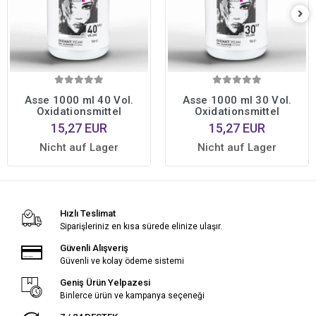
Asse 1000 ml 40 Vol.
Asse 1000 ml 30 Vol.
Oxidationsmittel
Oxidationsmittel
15,27 EUR
15,27 EUR
Nicht auf Lager
Nicht auf Lager
Hızlı Teslimat
Siparişleriniz en kısa sürede elinize ulaşır.
Güvenli Alışveriş
Güvenli ve kolay ödeme sistemi
Geniş Ürün Yelpazesi
Binlerce ürün ve kampanya seçeneği