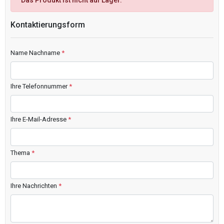
Das Produkt ist nicht auf Lager.
Kontaktierungsform
Name Nachname
*
Ihre Telefonnummer
*
Ihre E-Mail-Adresse
*
Thema
*
Ihre Nachrichten
*