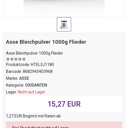
Asse Bleichpulver 1000g Flieder
Asse Bleichpulver 1000g Flieder
Produktcode:
HTEL3J1180
Barcode:
8682943403968
Marke:
ASSE
Kategorie:
OXIDANTEN
Lager:
Nicht auf Lager
15,27 EUR
1,27 EUR Beginnt mit Raten ab