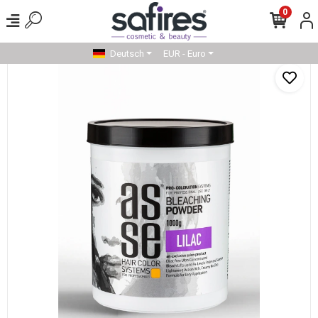
0
Deutsch
EUR - Euro