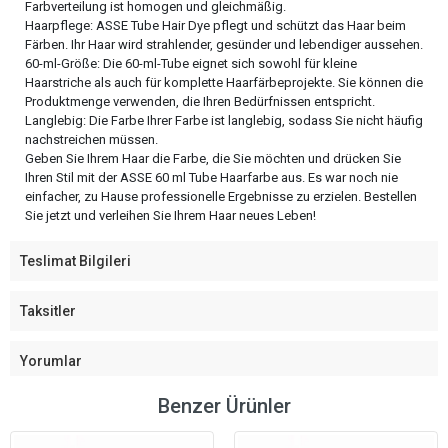
Farbverteilung ist homogen und gleichmäßig.
Haarpflege: ASSE Tube Hair Dye pflegt und schützt das Haar beim
Färben. Ihr Haar wird strahlender, gesünder und lebendiger aussehen.
60-ml-Größe: Die 60-ml-Tube eignet sich sowohl für kleine
Haarstriche als auch für komplette Haarfärbeprojekte. Sie können die
Produktmenge verwenden, die Ihren Bedürfnissen entspricht.
Langlebig: Die Farbe Ihrer Farbe ist langlebig, sodass Sie nicht häufig
nachstreichen müssen.
Geben Sie Ihrem Haar die Farbe, die Sie möchten und drücken Sie
Ihren Stil mit der ASSE 60 ml Tube Haarfarbe aus. Es war noch nie
einfacher, zu Hause professionelle Ergebnisse zu erzielen. Bestellen
Sie jetzt und verleihen Sie Ihrem Haar neues Leben!
Teslimat Bilgileri
Taksitler
Yorumlar
Benzer Ürünler