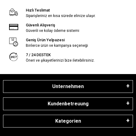
Hızlı Teslimat
Siparişleriniz en kısa sürede elinize ulaşır.
Güvenli Alışveriş
Güvenli ve kolay ödeme sistemi
Geniş Ürün Yelpazesi
Binlerce ürün ve kampanya seçeneği
7 / 24 DESTEK
Öneri ve şikayetlerinizi bize iletebilirsiniz.
Unternehmen
Kundenbetreuung
Kategorien