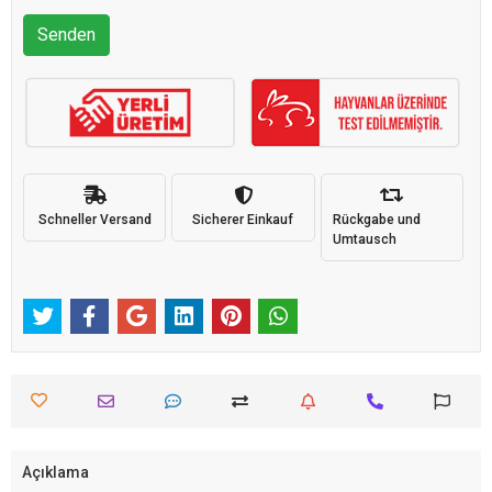
Senden
Schneller Versand
Sicherer Einkauf
Rückgabe und
Umtausch
Açıklama