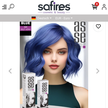
0
Deutsch
EUR - Euro