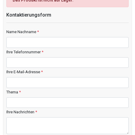
Das Produkt ist nicht auf Lager.
Kontaktierungsform
Name Nachname
*
Ihre Telefonnummer
*
Ihre E-Mail-Adresse
*
Thema
*
Ihre Nachrichten
*