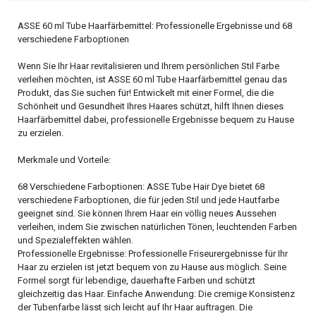
ASSE 60 ml Tube Haarfärbemittel: Professionelle Ergebnisse und 68
verschiedene Farboptionen
Wenn Sie Ihr Haar revitalisieren und Ihrem persönlichen Stil Farbe
verleihen möchten, ist ASSE 60 ml Tube Haarfärbemittel genau das
Produkt, das Sie suchen für! Entwickelt mit einer Formel, die die
Schönheit und Gesundheit Ihres Haares schützt, hilft Ihnen dieses
Haarfärbemittel dabei, professionelle Ergebnisse bequem zu Hause
zu erzielen.
Merkmale und Vorteile:
68 Verschiedene Farboptionen: ASSE Tube Hair Dye bietet 68
verschiedene Farboptionen, die für jeden Stil und jede Hautfarbe
geeignet sind. Sie können Ihrem Haar ein völlig neues Aussehen
verleihen, indem Sie zwischen natürlichen Tönen, leuchtenden Farben
und Spezialeffekten wählen.
Professionelle Ergebnisse: Professionelle Friseurergebnisse für Ihr
Haar zu erzielen ist jetzt bequem von zu Hause aus möglich. Seine
Formel sorgt für lebendige, dauerhafte Farben und schützt
gleichzeitig das Haar. Einfache Anwendung: Die cremige Konsistenz
der Tubenfarbe lässt sich leicht auf Ihr Haar auftragen. Die