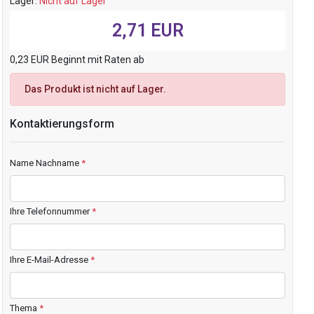
Lager:
Nicht auf Lager
2,71 EUR
0,23 EUR Beginnt mit Raten ab
Das Produkt ist nicht auf Lager.
Kontaktierungsform
Name Nachname
*
Ihre Telefonnummer
*
Ihre E-Mail-Adresse
*
Thema
*