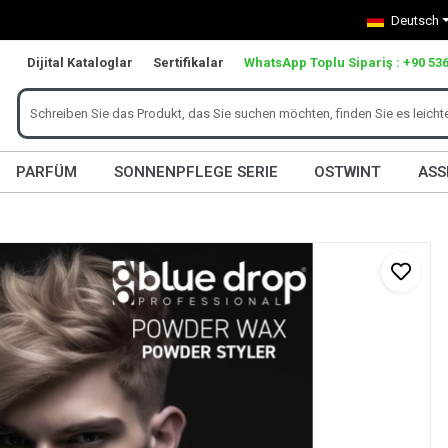
Deutsch
Dijital Kataloglar
Sertifikalar
WhatsApp Toplu Sipariş : +90 536
PARFÜM
SONNENPFLEGE SERIE
OSTWINT
ASS