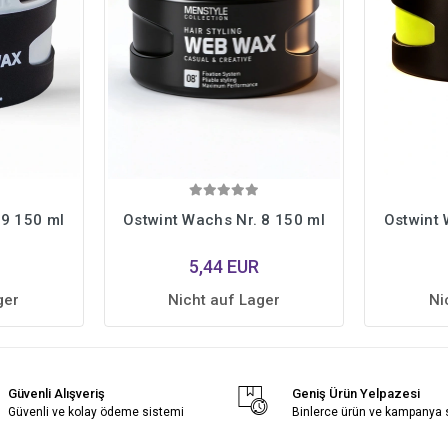
 9 150 ml
Ostwint Wachs Nr. 8 150 ml
Ostwint 
5,44 EUR
ger
Nicht auf Lager
Ni
Güvenli Alışveriş
Geniş Ürün Yelpazesi
Güvenli ve kolay ödeme sistemi
Binlerce ürün ve kampanya