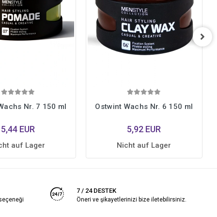
Wachs Nr. 7 150 ml
Ostwint Wachs Nr. 6 150 ml
5,44 EUR
5,92 EUR
cht auf Lager
Nicht auf Lager
7 / 24 DESTEK
 seçeneği
Öneri ve şikayetlerinizi bize iletebilirsiniz.