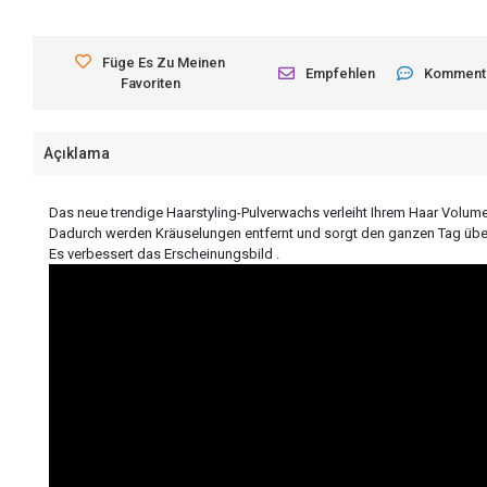
Füge Es Zu Meinen
Empfehlen
Komment
Favoriten
Açıklama
Das neue trendige Haarstyling-Pulverwachs verleiht Ihrem Haar Volumen
Dadurch werden Kräuselungen entfernt und sorgt den ganzen Tag über 
Es verbessert das Erscheinungsbild .