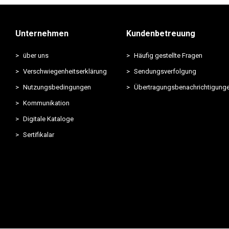
Unternehmen
Kundenbetreuung
über uns
Häufig gestellte Fragen
Verschwiegenheitserklärung
Sendungsverfolgung
Nutzungsbedingungen
Übertragungsbenachrichtigung
Kommunikation
Digitale Kataloge
Sertifikalar