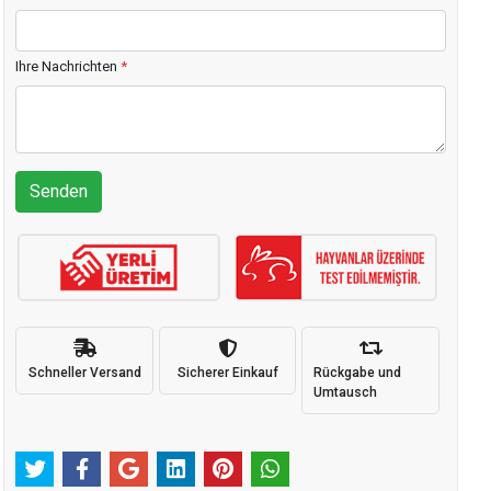
Ihre Nachrichten
*
Senden
Schneller Versand
Sicherer Einkauf
Rückgabe und
Umtausch