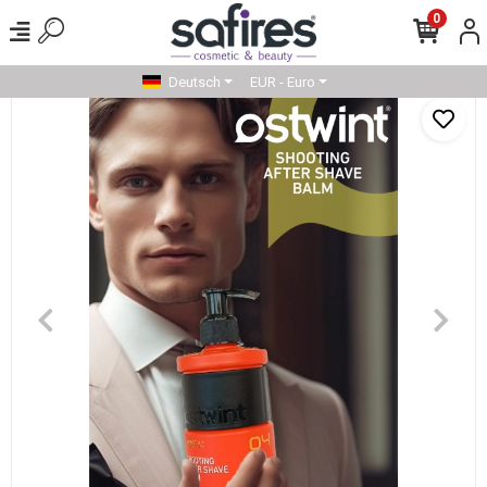
0
Deutsch
EUR - Euro