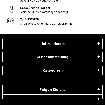
Güvenli ve kolay ödeme sistemi
Geniş Ürün Yelpazesi
Binlerce ürün ve kampanya seçeneği
7 / 24 DESTEK
Öneri ve şikayetlerinizi bize iletebilirsiniz.
Unternehmen
Kundenbetreuung
Kategorien
Folgen Sie uns