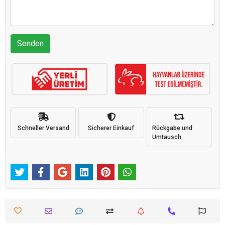
Senden
Schneller Versand
Sicherer Einkauf
Rückgabe und
Umtausch