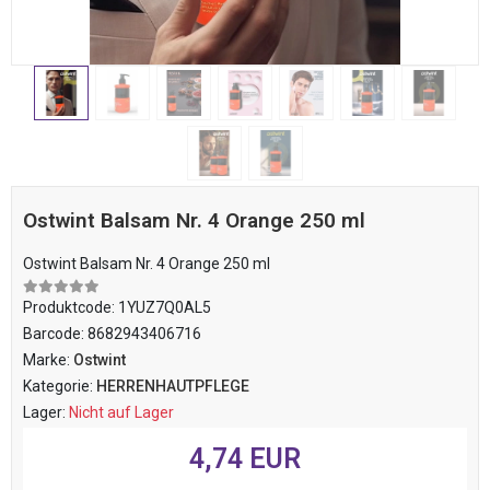
Ostwint Balsam Nr. 4 Orange 250 ml
Ostwint Balsam Nr. 4 Orange 250 ml
Produktcode:
1YUZ7Q0AL5
Barcode:
8682943406716
Marke:
Ostwint
Kategorie:
HERRENHAUTPFLEGE
Lager:
Nicht auf Lager
4,74 EUR