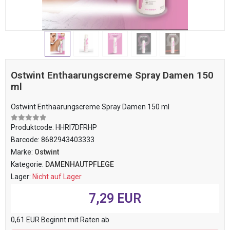
Ostwint Enthaarungscreme Spray Damen 150
ml
Ostwint Enthaarungscreme Spray Damen 150 ml
Produktcode:
HHRI7DFRHP
Barcode:
8682943403333
Marke:
Ostwint
Kategorie:
DAMENHAUTPFLEGE
Lager:
Nicht auf Lager
7,29 EUR
0,61 EUR Beginnt mit Raten ab