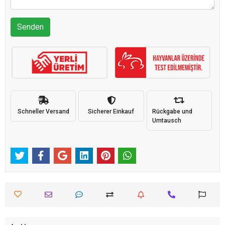
Senden
Schneller Versand
Sicherer Einkauf
Rückgabe und
Umtausch