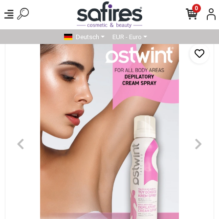
0
Deutsch
EUR - Euro