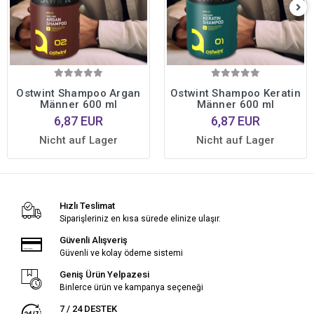
Ostwint Shampoo Argan
Ostwint Shampoo Keratin
Männer 600 ml
Männer 600 ml
6,87 EUR
6,87 EUR
Nicht auf Lager
Nicht auf Lager
Hızlı Teslimat
Siparişleriniz en kısa sürede elinize ulaşır.
Güvenli Alışveriş
Güvenli ve kolay ödeme sistemi
Geniş Ürün Yelpazesi
Binlerce ürün ve kampanya seçeneği
7 / 24 DESTEK