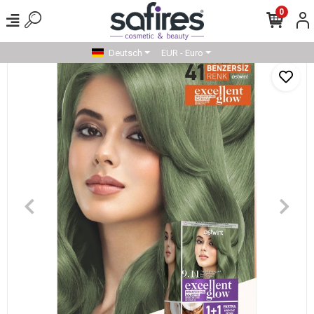
0
Deutsch
EUR - Euro