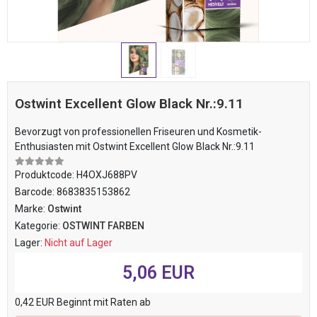
Ostwint Excellent Glow Black Nr.:9.11
Bevorzugt von professionellen Friseuren und Kosmetik-
Enthusiasten mit Ostwint Excellent Glow Black Nr.:9.11
Produktcode:
H4OXJ688PV
Barcode:
8683835153862
Marke:
Ostwint
Kategorie:
OSTWINT FARBEN
Lager:
Nicht auf Lager
5,06 EUR
0,42 EUR Beginnt mit Raten ab