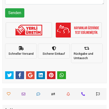
Senden
Schneller Versand
Sicherer Einkauf
Rückgabe und
Umtausch