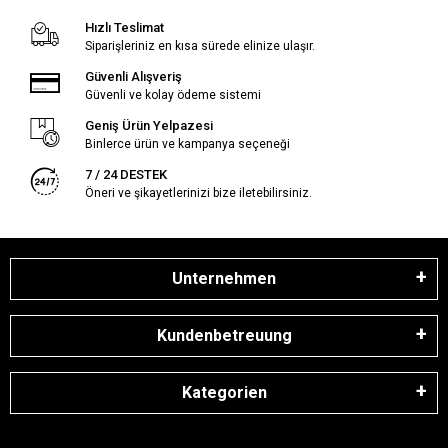
Hızlı Teslimat
Siparişleriniz en kısa sürede elinize ulaşır.
Güvenli Alışveriş
Güvenli ve kolay ödeme sistemi
Geniş Ürün Yelpazesi
Binlerce ürün ve kampanya seçeneği
7 / 24 DESTEK
Öneri ve şikayetlerinizi bize iletebilirsiniz.
Unternehmen
Kundenbetreuung
Kategorien