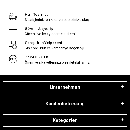
Hızlı Teslimat
Siparişleriniz en kısa sürede elinize ulaşır.
Güvenli Alışveriş
Güvenli ve kolay ödeme sistemi
Geniş Ürün Yelpazesi
Binlerce ürün ve kampanya seçeneği
7 / 24 DESTEK
Öneri ve şikayetlerinizi bize iletebilirsiniz.
Unternehmen
Kundenbetreuung
Kategorien