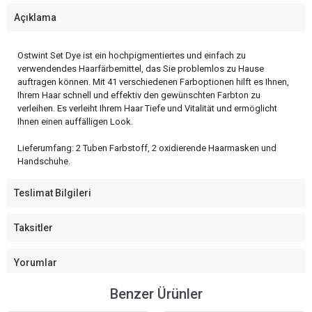
Açıklama
Ostwint Set Dye ist ein hochpigmentiertes und einfach zu
verwendendes Haarfärbemittel, das Sie problemlos zu Hause
auftragen können. Mit 41 verschiedenen Farboptionen hilft es Ihnen,
Ihrem Haar schnell und effektiv den gewünschten Farbton zu
verleihen. Es verleiht Ihrem Haar Tiefe und Vitalität und ermöglicht
Ihnen einen auffälligen Look.
Lieferumfang: 2 Tuben Farbstoff, 2 oxidierende Haarmasken und
Handschuhe.
Teslimat Bilgileri
Taksitler
Yorumlar
Benzer Ürünler