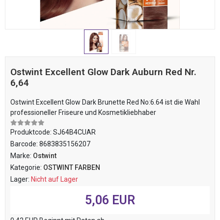
Ostwint Excellent Glow Dark Auburn Red Nr.
6,64
Ostwint Excellent Glow Dark Brunette Red No:6.64 ist die Wahl
professioneller Friseure und Kosmetikliebhaber
Produktcode:
SJ64B4CUAR
Barcode:
8683835156207
Marke:
Ostwint
Kategorie:
OSTWINT FARBEN
Lager:
Nicht auf Lager
5,06 EUR