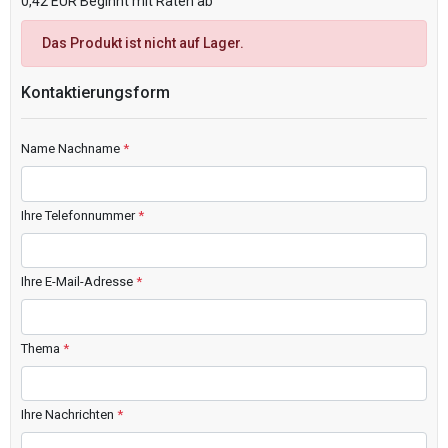
0,42 EUR Beginnt mit Raten ab
Das Produkt ist nicht auf Lager.
Kontaktierungsform
Name Nachname
*
Ihre Telefonnummer
*
Ihre E-Mail-Adresse
*
Thema
*
Ihre Nachrichten
*