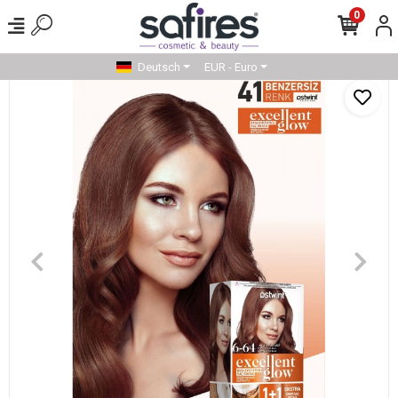
0
Deutsch
EUR - Euro