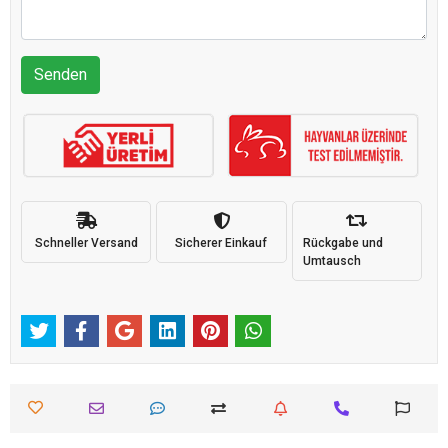
Senden
Schneller Versand
Sicherer Einkauf
Rückgabe und
Umtausch