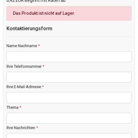
0,42 EUR Beginnt mit Raten ab
Das Produkt ist nicht auf Lager.
Kontaktierungsform
Name Nachname
*
Ihre Telefonnummer
*
Ihre E-Mail-Adresse
*
Thema
*
Ihre Nachrichten
*