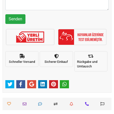
Senden
Schneller Versand
Sicherer Einkauf
Rückgabe und
Umtausch