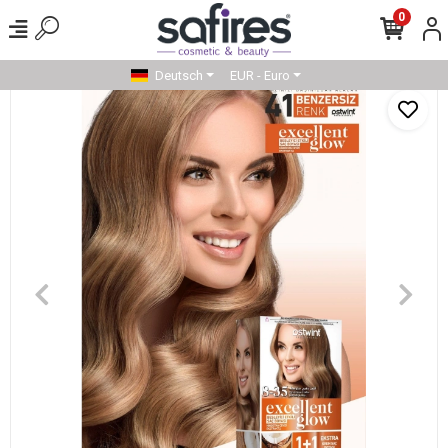
0
Deutsch
EUR - Euro