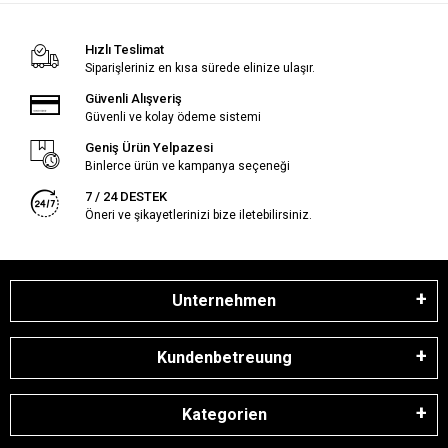
Hızlı Teslimat
Siparişleriniz en kısa sürede elinize ulaşır.
Güvenli Alışveriş
Güvenli ve kolay ödeme sistemi
Geniş Ürün Yelpazesi
Binlerce ürün ve kampanya seçeneği
7 / 24 DESTEK
Öneri ve şikayetlerinizi bize iletebilirsiniz.
Unternehmen
Kundenbetreuung
Kategorien