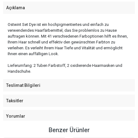
Açıklama
Ostwint Set Dye ist ein hochpigmentiertes und einfach zu
verwendendes Haarfärbemittel, das Sie problemlos zu Hause
auftragen können. Mit 41 verschiedenen Farboptionen hilft es Ihnen,
Ihrem Haar schnell und effektiv den gewünschten Farbton zu
verleihen. Es verleiht Ihrem Haar Tiefe und Vitalität und ermöglicht
Ihnen einen auffälligen Look.
Lieferumfang: 2 Tuben Farbstoff, 2 oxidierende Haarmasken und
Handschuhe.
Teslimat Bilgileri
Taksitler
Yorumlar
Benzer Ürünler