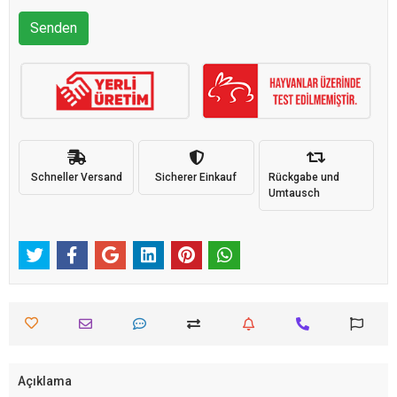
Senden
Schneller Versand
Sicherer Einkauf
Rückgabe und
Umtausch
Açıklama