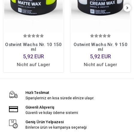
Ostwint Wachs Nr. 10 150
Ostwint Wachs Nr. 9 150
ml
ml
5,92 EUR
5,92 EUR
Nicht auf Lager
Nicht auf Lager
Hızlı Teslimat
Siparişleriniz en kısa sürede elinize ulaşır.
Güvenli Alışveriş
Güvenli ve kolay ödeme sistemi
Geniş Ürün Yelpazesi
Binlerce ürün ve kampanya seçeneği