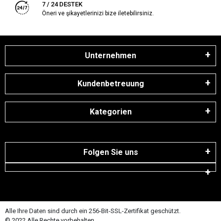
7 / 24 DESTEK
Öneri ve şikayetlerinizi bize iletebilirsiniz.
Unternehmen
Kundenbetreuung
Kategorien
Folgen Sie uns
Alle Ihre Daten sind durch ein 256-Bit-SSL-Zertifikat geschützt.
© 2022 Alle Rechte vorbehalten