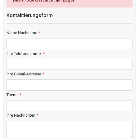
Das Produkt ist nicht auf Lager.
Kontaktierungsform
Name Nachname
*
Ihre Telefonnummer
*
Ihre E-Mail-Adresse
*
Thema
*
Ihre Nachrichten
*