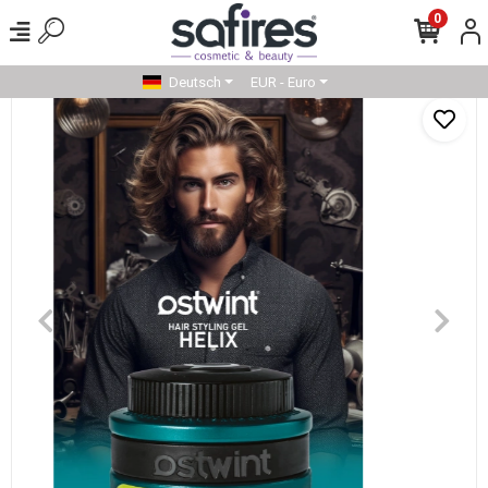
0
Deutsch
EUR - Euro