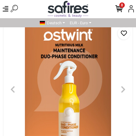
0
Deutsch
EUR - Euro