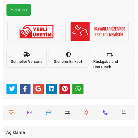
Senden
Schneller Versand
Sicherer Einkauf
Rückgabe und
Umtausch
Açıklama