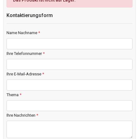
Das Produkt ist nicht auf Lager.
Kontaktierungsform
Name Nachname
*
Ihre Telefonnummer
*
Ihre E-Mail-Adresse
*
Thema
*
Ihre Nachrichten
*