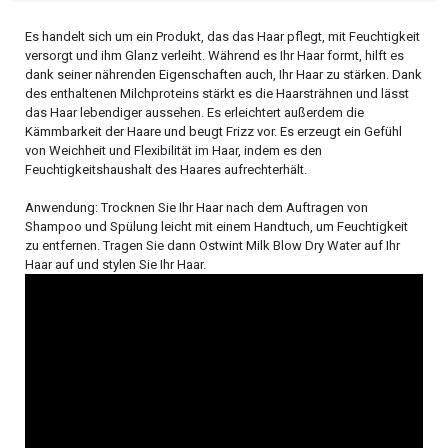
Es handelt sich um ein Produkt, das das Haar pflegt, mit Feuchtigkeit
versorgt und ihm Glanz verleiht. Während es Ihr Haar formt, hilft es
dank seiner nährenden Eigenschaften auch, Ihr Haar zu stärken. Dank
des enthaltenen Milchproteins stärkt es die Haarsträhnen und lässt
das Haar lebendiger aussehen. Es erleichtert außerdem die
Kämmbarkeit der Haare und beugt Frizz vor. Es erzeugt ein Gefühl
von Weichheit und Flexibilität im Haar, indem es den
Feuchtigkeitshaushalt des Haares aufrechterhält.
Anwendung: Trocknen Sie Ihr Haar nach dem Auftragen von
Shampoo und Spülung leicht mit einem Handtuch, um Feuchtigkeit
zu entfernen. Tragen Sie dann Ostwint Milk Blow Dry Water auf Ihr
Haar auf und stylen Sie Ihr Haar.