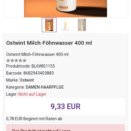
Ostwint Milch-Föhnwasser 400 ml
Ostwint Milch-Föhnwasser 400 ml
Produktcode:
BL6WIS1155
Barcode:
8682943403883
Marke:
Ostwint
Kategorie:
DAMEN HAARPFLGE
Lager:
Nicht auf Lager
9,33 EUR
0,78 EUR Beginnt mit Raten ab