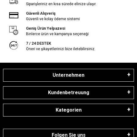
Siparişleriniz en kısa sürede elinize ulaşır.
Güvenli Alışveriş
Güvenli ve kolay ödeme sistemi
Geniş Ürün Yelpazesi
Binlerce ürün ve kampanya seçeneği
7 / 24 DESTEK
Öneri ve şikayetlerinizi bize iletebilirsiniz.
Unternehmen
Kundenbetreuung
Kategorien
Folgen Sie uns