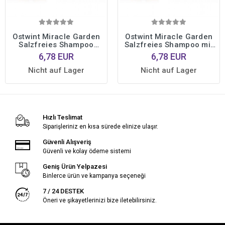
Ostwint Miracle Garden
Ostwint Miracle Garden
Salzfreies Shampoo
Salzfreies Shampoo mit
Kirschblüte 1000 ml
Olivenöl 1000 ml
6,78 EUR
6,78 EUR
Nicht auf Lager
Nicht auf Lager
Hızlı Teslimat
Siparişleriniz en kısa sürede elinize ulaşır.
Güvenli Alışveriş
Güvenli ve kolay ödeme sistemi
Geniş Ürün Yelpazesi
Binlerce ürün ve kampanya seçeneği
7 / 24 DESTEK
Öneri ve şikayetlerinizi bize iletebilirsiniz.