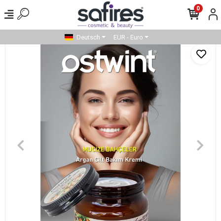
0
Deutsch
EUR - Euro