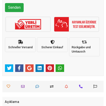
Senden
Schneller Versand
Sicherer Einkauf
Rückgabe und
Umtausch
Açıklama