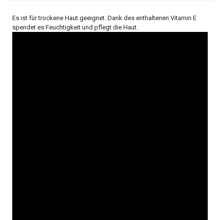
Es ist für trockene Haut geeignet. Dank des enthaltenen Vitamin E
spendet es Feuchtigkeit und pflegt die Haut.