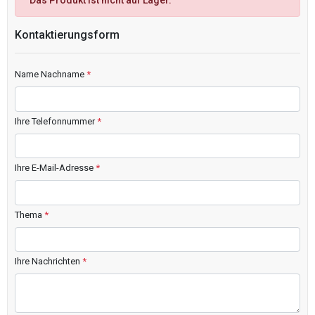
Das Produkt ist nicht auf Lager.
Kontaktierungsform
Name Nachname
*
Ihre Telefonnummer
*
Ihre E-Mail-Adresse
*
Thema
*
Ihre Nachrichten
*