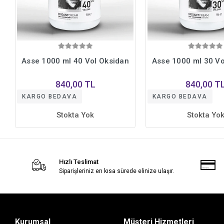
Asse 1000 ml 40 Vol Oksidan
Asse 1000 ml 30 Vo
840,00 TL
840,00 T
KARGO BEDAVA
KARGO BEDAVA
Stokta Yok
Stokta Yo
Hızlı Teslimat
Siparişleriniz en kısa sürede elinize ulaşır.
Kurumsal
Müşteri Hizmetleri