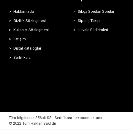
Hakkımızda
Sıkça Sorulan Sorular
Gizlilik Sözleşmesi
Sipariş Takip
Kullanıcı Sözleşmesi
Havale Bildirimleri
İletişim
Dijital Kataloglar
Sertifikalar
Tüm bilgileriniz 256bit SSL Sertifikası ile korunmaktadır.
© 2022
Tüm Hakları Saklıdır