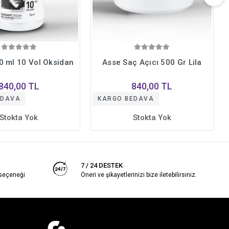
0 ml 10 Vol Oksidan
Asse Saç Açıcı 500 Gr Lila
840,00 TL
840,00 TL
EDAVA
KARGO BEDAVA
Stokta Yok
Stokta Yok
7 / 24 DESTEK
 seçeneği
Öneri ve şikayetlerinizi bize iletebilirsiniz.