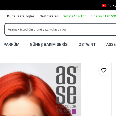
Türk
Dijital Kataloglar
Sertifikalar
WhatsApp Toplu Sipariş : +90 536
PARFÜM
GÜNEŞ BAKIM SERİSİ
OSTWINT
ASSE