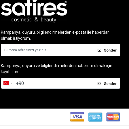
Kampanya, duyuru, bilgilendirmelerden e-posta ile haberdar
olmak istiyorum.
Gönder
Kampanya, duyuru ve bilgilendirmelerden haberdar olmak için
kayıt olun.
Gönder