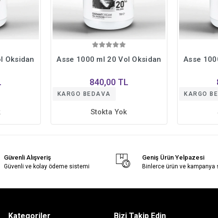
l Oksidan
Asse 1000 ml 20 Vol Oksidan
Asse 100
L
840,00 TL
KARGO BEDAVA
KARGO B
k
Stokta Yok
Güvenli Alışveriş
Geniş Ürün Yelpazesi
Güvenli ve kolay ödeme sistemi
Binlerce ürün ve kampanya
Kategoriler
Bizi Takip Edin