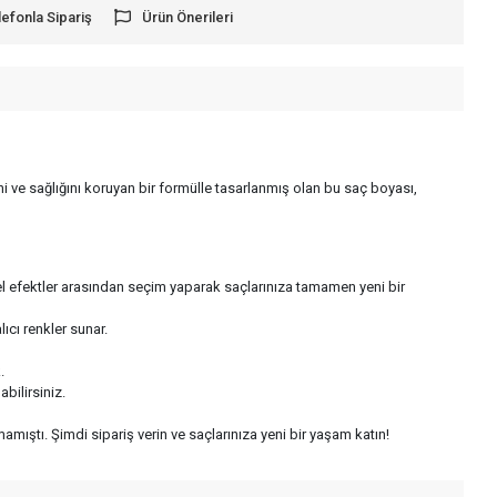
lefonla Sipariş
Ürün Önerileri
i ve sağlığını koruyan bir formülle tasarlanmış olan bu saç boyası,
zel efektler arasından seçim yaparak saçlarınıza tamamen yeni bir
ıcı renkler sunar.
.
bilirsiniz.
amıştı. Şimdi sipariş verin ve saçlarınıza yeni bir yaşam katın!