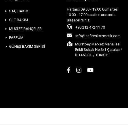
Haftaiçi 09:00 - 19:00 Cumartesi
SAÇ BAKIM
10:00 - 17:00 saatleri arasında
CİLT BAKIM
ulaşabilirsiniz.
+90 212 472 11 70
MUCİZE BAHÇELER
info@safireskozmetik.com
PARFÜM
Muratbey Merkez Mahallesi
GÜNEŞ BAKIM SERİSİ
Erikli Sokak No:3/1 Çatalca /
İSTANBUL / TÜRKİYE