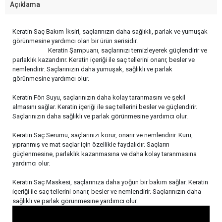
Açıklama
Keratin Saç Bakım İksiri, saçlarınızın daha sağlıklı, parlak ve yumuşak
görünmesine yardımcı olan bir ürün serisidir.
Keratin Şampuanı, saçlarınızı temizleyerek güçlendirir ve
parlaklık kazandırır. Keratin içeriği ile saç tellerini onarır, besler ve
nemlendirir. Saçlarınızın daha yumuşak, sağlıklı ve parlak
görünmesine yardımcı olur.
Keratin Fön Suyu, saçlarınızın daha kolay taranmasını ve şekil
almasını sağlar. Keratin içeriği ile saç tellerini besler ve güçlendirir.
Saçlarınızın daha sağlıklı ve parlak görünmesine yardımcı olur.
Keratin Saç Serumu, saçlarınızı korur, onarır ve nemlendirir. Kuru,
yıpranmış ve mat saçlar için özellikle faydalıdır. Saçların
güçlenmesine, parlaklık kazanmasına ve daha kolay taranmasına
yardımcı olur.
Keratin Saç Maskesi, saçlarınıza daha yoğun bir bakım sağlar. Keratin
içeriği ile saç tellerini onarır, besler ve nemlendirir. Saçlarınızın daha
sağlıklı ve parlak görünmesine yardımcı olur.