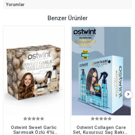
Yorumlar
Benzer Ürünler
Ostwint Sweet Garlic
Ostwint Collagen Care
Sarımsak Özlü 4'lü
Set, Kusursuz Saç Bakımı