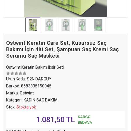
Ostwint Keratin Care Set, Kusursuz Saç
Bakımı İçin 4lü Set, Şampuan Saç Kremi Saç
Serumu Saç Maskesi
Ostwint Keratin Bakım İksir Seti
Ürün Kodu:
S2NIDARGUY
Barkod:
8683835150045
Marka:
Ostwint
Kategori:
KADIN SAÇ BAKIM
Stok:
Stokta yok
KARGO
1.081,50 TL
BEDAVA