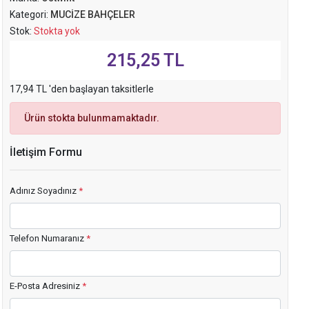
Kategori:
MUCİZE BAHÇELER
Stok:
Stokta yok
215,25 TL
17,94 TL 'den başlayan taksitlerle
Ürün stokta bulunmamaktadır.
İletişim Formu
Adınız Soyadınız
*
Telefon Numaranız
*
E-Posta Adresiniz
*