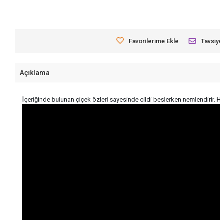
Favorilerime Ekle
Tavsiy
Açıklama
İçeriğinde bulunan çiçek özleri sayesinde cildi beslerken nemlendirir. H