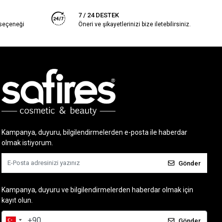
7 / 24 DESTEK
 seçeneği
Öneri ve şikayetlerinizi bize iletebilirsiniz.
Kampanya, duyuru, bilgilendirmelerden e-posta ile haberdar
olmak istiyorum.
Gönder
Kampanya, duyuru ve bilgilendirmelerden haberdar olmak için
kayıt olun.
Gönder