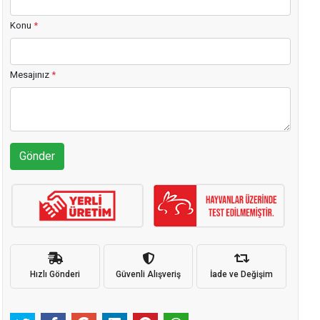
Konu
*
Mesajınız
*
Gönder
Hızlı Gönderi
Güvenli Alışveriş
İade ve Değişim