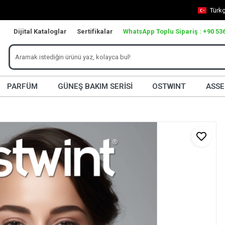
Türk
Dijital Kataloglar
Sertifikalar
WhatsApp Toplu Sipariş : +90 536
PARFÜM
GÜNEŞ BAKIM SERİSİ
OSTWINT
ASSE