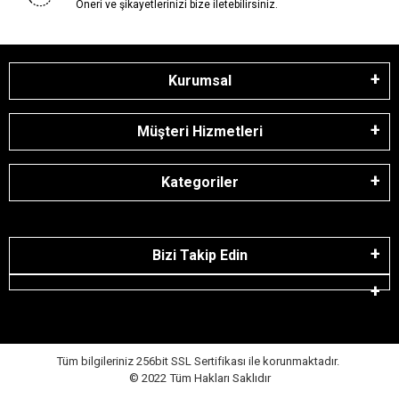
Öneri ve şikayetlerinizi bize iletebilirsiniz.
Kurumsal
Müşteri Hizmetleri
Kategoriler
Bizi Takip Edin
Tüm bilgileriniz 256bit SSL Sertifikası ile korunmaktadır.
© 2022
Tüm Hakları Saklıdır