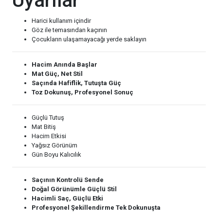
Uyarılar
Harici kullanım içindir
Göz ile temasından kaçının
Çocukların ulaşamayacağı yerde saklayın
Hacim Anında Başlar
Mat Güç, Net Stil
Saçında Hafiflik, Tutuşta Güç
Toz Dokunuş, Profesyonel Sonuç
Güçlü Tutuş
Mat Bitiş
Hacim Etkisi
Yağsız Görünüm
Gün Boyu Kalıcılık
Saçının Kontrolü Sende
Doğal Görünümle Güçlü Stil
Hacimli Saç, Güçlü Etki
Profesyonel Şekillendirme Tek Dokunuşta