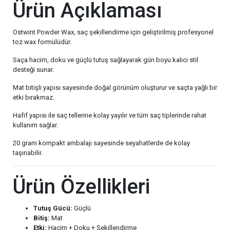
Ürün Açıklaması
Ostwint Powder Wax, saç şekillendirme için geliştirilmiş profesyonel
toz wax formülüdür.
Saça hacim, doku ve güçlü tutuş sağlayarak gün boyu kalıcı stil
desteği sunar.
Mat bitişli yapısı sayesinde doğal görünüm oluşturur ve saçta yağlı bir
etki bırakmaz.
Hafif yapısı ile saç tellerine kolay yayılır ve tüm saç tiplerinde rahat
kullanım sağlar.
20 gram kompakt ambalajı sayesinde seyahatlerde de kolay
taşınabilir.
Ürün Özellikleri
Tutuş Gücü:
Güçlü
Bitiş:
Mat
Etki:
Hacim + Doku + Şekillendirme