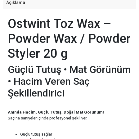
Açıklama
Ostwint Toz Wax –
Powder Wax / Powder
Styler 20 g
Güçlü Tutuş • Mat Görünüm
• Hacim Veren Saç
Şekillendirici
Anında Hacim, Güçlü Tutuş, Doğal Mat Görünüm!
Saçına saniyeler içinde profesyonel şekil ver.
Güçlü tutuş sağlar