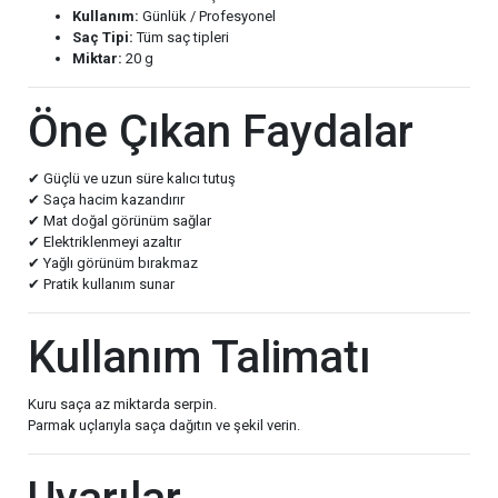
Kullanım:
Günlük / Profesyonel
Saç Tipi:
Tüm saç tipleri
Miktar:
20 g
Öne Çıkan Faydalar
✔ Güçlü ve uzun süre kalıcı tutuş
✔ Saça hacim kazandırır
✔ Mat doğal görünüm sağlar
✔ Elektriklenmeyi azaltır
✔ Yağlı görünüm bırakmaz
✔ Pratik kullanım sunar
Kullanım Talimatı
Kuru saça az miktarda serpin.
Parmak uçlarıyla saça dağıtın ve şekil verin.