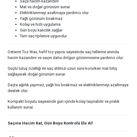
Saça hacim kazandırır
Mat ve doğal görünüm sunar
Elektriklenmeyi azaltmaya yardımcı olur
Yağlı görünüm bırakmaz
Kolay ve hızlı uygulama
Gün boyu kalıcılık sağlar
Tüm saç tiplerine uygundur
Ostwint Toz Wax, hafif toz yapısı sayesinde saç tellerine anında
hacim kazandırır ve saçın daha dolgun görünmesine yardımcı olur.
Güçlü tutuş özelliği ile saç stilinizi uzun süre korurken mat bitiş
sağlayarak doğal görünüm sunar.
Saçta ağırlık yapmaz, yağlı his bırakmaz ve elektriklenmeyi azaltmaya
destek olur.
Kompakt boyutu sayesinde gün içinde kolay taşınabilir ve pratik
kullanım sunar.
Saçına Hacim Kat, Gün Boyu Kontrolü Ele Al!