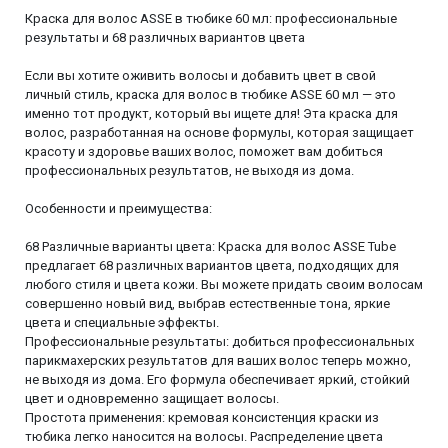
Краска для волос ASSE в тюбике 60 мл: профессиональные
результаты и 68 различных вариантов цвета
Если вы хотите оживить волосы и добавить цвет в свой
личный стиль, краска для волос в тюбике ASSE 60 мл — это
именно тот продукт, который вы ищете для! Эта краска для
волос, разработанная на основе формулы, которая защищает
красоту и здоровье ваших волос, поможет вам добиться
профессиональных результатов, не выходя из дома.
Особенности и преимущества:
68 Различные варианты цвета: Краска для волос ASSE Tube
предлагает 68 различных вариантов цвета, подходящих для
любого стиля и цвета кожи. Вы можете придать своим волосам
совершенно новый вид, выбрав естественные тона, яркие
цвета и специальные эффекты.
Профессиональные результаты: добиться профессиональных
парикмахерских результатов для ваших волос теперь можно,
не выходя из дома. Его формула обеспечивает яркий, стойкий
цвет и одновременно защищает волосы.
Простота применения: кремовая консистенция краски из
тюбика легко наносится на волосы. Распределение цвета