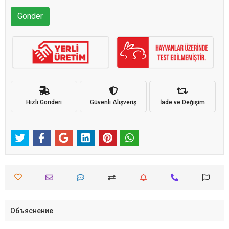
Gönder
Hızlı Gönderi
Güvenli Alışveriş
İade ve Değişim
Объяснение