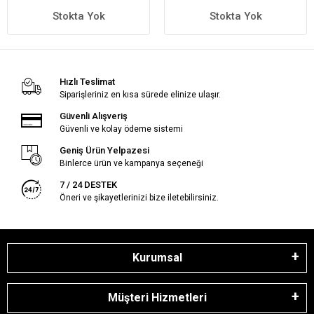
Stokta Yok
Stokta Yok
Hızlı Teslimat
Siparişleriniz en kısa sürede elinize ulaşır.
Güvenli Alışveriş
Güvenli ve kolay ödeme sistemi
Geniş Ürün Yelpazesi
Binlerce ürün ve kampanya seçeneği
7 / 24 DESTEK
Öneri ve şikayetlerinizi bize iletebilirsiniz.
Kurumsal
Müşteri Hizmetleri