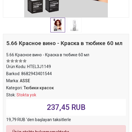
5.66 Красное вино - Краска в тюбике 60 мл
5.66 Красное вино - Краска в тюбике 60 мл
Ürün Kodu:
HTEL3J1149
Barkod:
8682943401544
Marka:
ASSE
Kategori:
Тюбики красок
Stok:
Stokta yok
237,45 RUB
19,79 RUB 'den başlayan taksitlerle